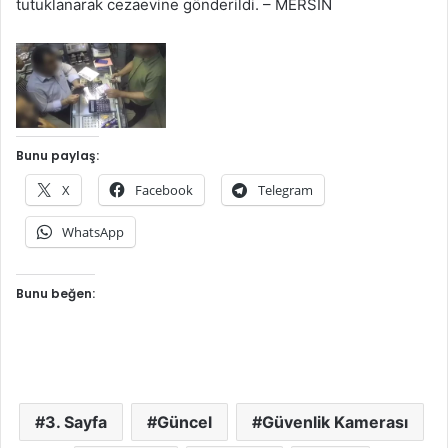
tutuklanarak cezaevine gönderildi. – MERSİN
Bunu paylaş:
X
Facebook
Telegram
WhatsApp
Bunu beğen:
3. Sayfa
Güncel
Güvenlik Kamerası