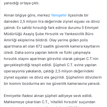
yansıdığı ortaya çıktı.
Alınan bilgiye göre, merkez
Yenişehir
ilçesinde bir
daireden 2,5 milyon lira değerinde ziynet eşyası ve döviz
çalındı. Ev sahibi hırsızlığı fark edince durumu İl Emniyet
Müdürlüğü Asayiş Şube Hırsızlık ve Yankesicilik Büro
Amirliği ekiplerine bildirdi. Olay yerine giden polis
apartmana ait olan 672 saatlik güvenlik kamera kayıtlarını
izledi. Daha sonra yapılan teknik ve fiziki çalışmayla
hırsızlık olayını apartman görevlisi olarak çalışan C.T.’nin
gerçekleştirdiği tespit edildi. Şüpheli C.T. evine yapılan
operasyonla yakalandı, çaldığı 2,5 milyon değerindeki
ziynet eşyaları ve döviz ele geçirildi. Şüphelinin dövizlerin
bir kısmını bozdurma anı ise güvenlik kamerasına yansıdı.
Emniyette ifadesi alınan şüpheli adliyeye sevk edildi.
Mahkemeye çıkartılan C.T., ‘nitelikli hırsızlık’ suçundan