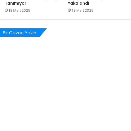
Tanımıyor
Yakalandı
18 Mart 2025
18 Mart 2025
Bir Cevap Yazın