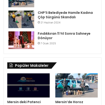
CHP’li Belediyede Hamile Kadına
Çöp Sürgünü Skandalı
21 Haziran 2024
Fındıkkıran 11 Yıl Sonra Sahneye
Dönüyor
7 Ocak 2025
Popüler Makaleler
Mersin deki Patenci
Mersin’de Horoz