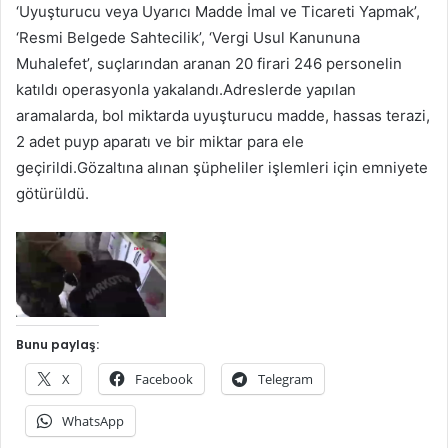
‘Uyuşturucu veya Uyarıcı Madde İmal ve Ticareti Yapmak’,
‘Resmi Belgede Sahtecilik’, ‘Vergi Usul Kanununa
Muhalefet’, suçlarından aranan 20 firari 246 personelin
katıldı operasyonla yakalandı.Adreslerde yapılan
aramalarda, bol miktarda uyuşturucu madde, hassas terazi,
2 adet puyp aparatı ve bir miktar para ele
geçirildi.Gözaltına alınan şüpheliler işlemleri için emniyete
götürüldü.
Bunu paylaş:
X
Facebook
Telegram
WhatsApp