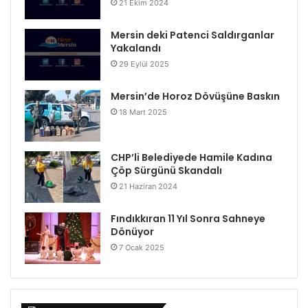
21 Ekim 2024
Mersin deki Patenci Saldırganlar
Yakalandı
29 Eylül 2025
Mersin’de Horoz Dövüşüne Baskın
18 Mart 2025
CHP’li Belediyede Hamile Kadına
Çöp Sürgünü Skandalı
21 Haziran 2024
Fındıkkıran 11 Yıl Sonra Sahneye
Dönüyor
7 Ocak 2025