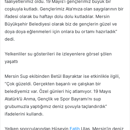
faaliyetlerimiz oldu. 19 Mayıs’ı gençlerimiz büyük bir
coşkuyla kutladı. Gençlerimiz Ata’mıza olan saygılarının bir
ifadesi olarak bu haftayı dolu dolu kutladılar. Mersin
Büyükşehir Belediyesi olarak biz de gençlerin güzel ve
doya doya eğlenmeleri için onlara bu ortamı hazırladık”
dedi.
Yelkenliler su gösterileri ile izleyenlere görsel şölen
yaşattı
Mersin Sup ekibinden Betül Bayraktar ise etkinlikle ilgili,
“Çok güzeldi. Gerçekten başarılı ve çalışkan bir
belediyemiz var. Özel günleri hiç atlamıyor. 19 Mayıs
Atatürk’ü Anma, Gençlik ve Spor Bayramı’nı sup
grubumuzla yaptığımız deniz şovuyla taçlandırdık”
ifadelerini kullandı.
Yelken sporcularından Hüseyin
Fatih
Ulaş, Mersin’in deniz