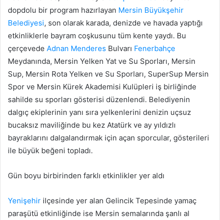
dopdolu bir program hazırlayan
Mersin Büyükşehir
Belediyesi
, son olarak karada, denizde ve havada yaptığı
etkinliklerle bayram coşkusunu tüm kente yaydı. Bu
çerçevede
Adnan Menderes
Bulvarı
Fenerbahçe
Meydanında, Mersin Yelken Yat ve Su Sporları, Mersin
Sup, Mersin Rota Yelken ve Su Sporları, SuperSup Mersin
Spor ve Mersin Kürek Akademisi Kulüpleri iş birliğinde
sahilde su sporları gösterisi düzenlendi. Belediyenin
dalgıç ekiplerinin yanı sıra yelkenlerini denizin uçsuz
bucaksız maviliğinde bu kez Atatürk ve ay yıldızlı
bayraklarını dalgalandırmak için açan sporcular, gösterileri
ile büyük beğeni topladı.
Gün boyu birbirinden farklı etkinlikler yer aldı
Yenişehir
ilçesinde yer alan Gelincik Tepesinde yamaç
paraşütü etkinliğinde ise Mersin semalarında şanlı al