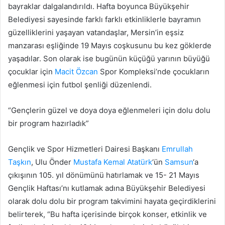
bayraklar dalgalandırıldı. Hafta boyunca Büyükşehir
Belediyesi sayesinde farklı farklı etkinliklerle bayramın
güzelliklerini yaşayan vatandaşlar, Mersin’in eşsiz
manzarası eşliğinde 19 Mayıs coşkusunu bu kez göklerde
yaşadılar. Son olarak ise bugünün küçüğü yarının büyüğü
çocuklar için
Macit Özcan
Spor Kompleksi’nde çocukların
eğlenmesi için futbol şenliği düzenlendi.
“Gençlerin güzel ve doya doya eğlenmeleri için dolu dolu
bir program hazırladık”
Gençlik ve Spor Hizmetleri Dairesi Başkanı
Emrullah
Taşkın
, Ulu Önder
Mustafa Kemal Atatürk
‘ün
Samsun
‘a
çıkışının 105. yıl dönümünü hatırlamak ve 15- 21 Mayıs
Gençlik Haftası’nı kutlamak adına Büyükşehir Belediyesi
olarak dolu dolu bir program takvimini hayata geçirdiklerini
belirterek, “Bu hafta içerisinde birçok konser, etkinlik ve