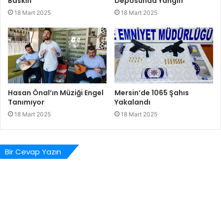
Baskın
Deposunda Yangın
18 Mart 2025
18 Mart 2025
Hasan Önal’ın Müziği Engel
Mersin’de 1065 Şahıs
Tanımıyor
Yakalandı
18 Mart 2025
18 Mart 2025
Bir Cevap Yazın