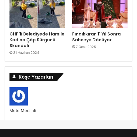
CHP’li Belediyede Hamile
Fındıkkıran 11 Yıl Sonra
Kadına Çöp Sürgünü
Sahneye Dönüyor
Skandalı
7 Ocak 2025
21 Haziran 2024
Köşe Yazarları
Mete Mersinli