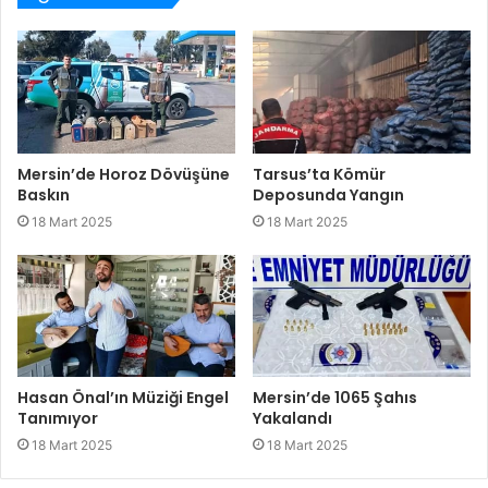
Mersin’de Horoz Dövüşüne
Tarsus’ta Kömür
Baskın
Deposunda Yangın
18 Mart 2025
18 Mart 2025
Hasan Önal’ın Müziği Engel
Mersin’de 1065 Şahıs
Tanımıyor
Yakalandı
18 Mart 2025
18 Mart 2025