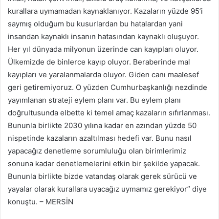
kurallara uymamadan kaynaklanıyor. Kazaların yüzde 95’i
saymış olduğum bu kusurlardan bu hatalardan yani
insandan kaynaklı insanın hatasından kaynaklı oluşuyor.
Her yıl dünyada milyonun üzerinde can kayıpları oluyor.
Ülkemizde de binlerce kayıp oluyor. Beraberinde mal
kayıpları ve yaralanmalarda oluyor. Giden canı maalesef
geri getiremiyoruz. O yüzden Cumhurbaşkanlığı nezdinde
yayımlanan strateji eylem planı var. Bu eylem planı
doğrultusunda elbette ki temel amaç kazaların sıfırlanması.
Bununla birlikte 2030 yılına kadar en azından yüzde 50
nispetinde kazaların azaltılması hedefi var. Bunu nasıl
yapacağız denetleme sorumluluğu olan birimlerimiz
sonuna kadar denetlemelerini etkin bir şekilde yapacak.
Bununla birlikte bizde vatandaş olarak gerek sürücü ve
yayalar olarak kurallara uyacağız uymamız gerekiyor” diye
konuştu. – MERSİN