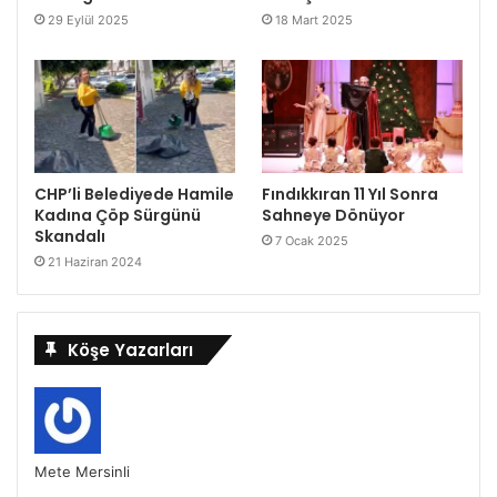
29 Eylül 2025
18 Mart 2025
CHP’li Belediyede Hamile
Fındıkkıran 11 Yıl Sonra
Kadına Çöp Sürgünü
Sahneye Dönüyor
Skandalı
7 Ocak 2025
21 Haziran 2024
Köşe Yazarları
Mete Mersinli