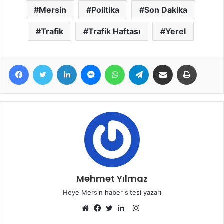
Mersin
Politika
Son Dakika
Trafik
Trafik Haftası
Yerel
Facebook
Twitter
LinkedIn
Messenger
WhatsApp
Telegram
E-Posta ile paylaş
Yazdır
Mehmet Yılmaz
Heye Mersin haber sitesi yazarı
Instagram
Web
Facebook
Twitter
LinkedIn