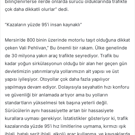
bilinçlenirlerse ilerde onlarda sürücü olduklarında trafikte
çok daha dikkatli olurlar” dedi.
“Kazaların yüzde 95’i insan kaynaklı”
Mersin’de 800 binin üzerinde motorlu taşıt olduğuna dikkat
çeken Vali Pehlivan,” Bu önemli bir rakam. Ülke genelinde
de 30 milyona yakın araç trafikte seyrediyor. Trafik bu
kadar yoğun sirkülasyonun olduğu bir alan her geçen gün
devletimizin yatırımlarıyla yollarımızın alt yapısı ve üst
yapısı iyileşiyor. Otoyollar çok daha fazla yapılıyor
yapılmaya devam ediyor. Dolayısıyla seyahatin hızı konforu
ve güvenliği bir anlamada artıyor ama bu yolların
standartların yükselmesi tek başına yeterli değil.
Sürücülerin aynı hassasiyette artan bir hassasiyete
kurallara uyması gerekiyor. İstatistikler gösteriyor ki, trafik
kazalarında yüzde 95’i hız limitlerine uymama, kırmızı ışık
ihlali, hatalı şerit ihlali, alkolü araç kullanma, ve kavşaklarda