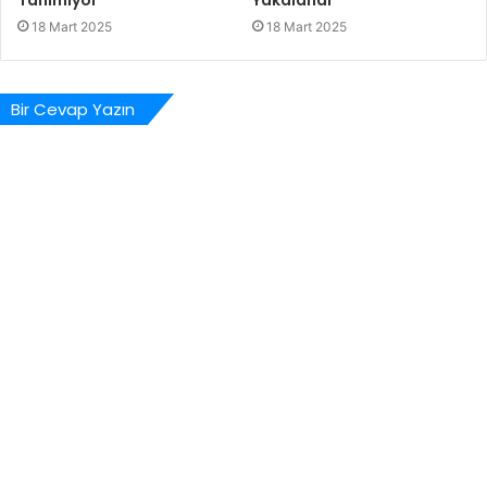
Tanımıyor
Yakalandı
18 Mart 2025
18 Mart 2025
Bir Cevap Yazın