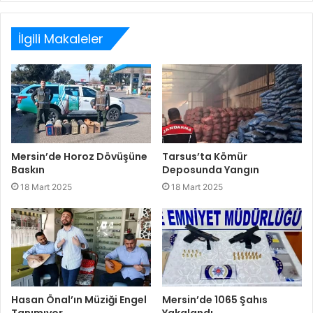
sitesi
İlgili Makaleler
Mersin’de Horoz Dövüşüne
Tarsus’ta Kömür
Baskın
Deposunda Yangın
18 Mart 2025
18 Mart 2025
Hasan Önal’ın Müziği Engel
Mersin’de 1065 Şahıs