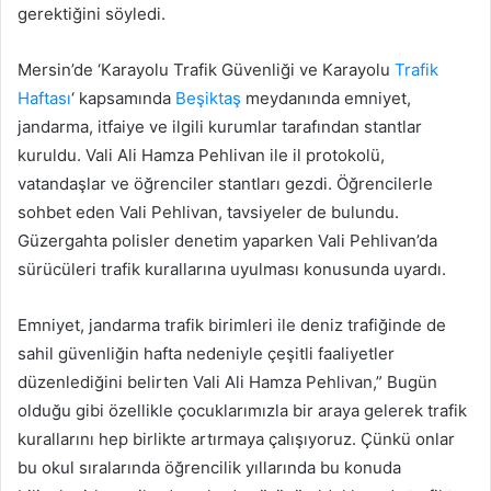
gerektiğini söyledi.
Mersin’de ‘Karayolu Trafik Güvenliği ve Karayolu
Trafik
Haftası
‘ kapsamında
Beşiktaş
meydanında emniyet,
jandarma, itfaiye ve ilgili kurumlar tarafından stantlar
kuruldu. Vali Ali Hamza Pehlivan ile il protokolü,
vatandaşlar ve öğrenciler stantları gezdi. Öğrencilerle
sohbet eden Vali Pehlivan, tavsiyeler de bulundu.
Güzergahta polisler denetim yaparken Vali Pehlivan’da
sürücüleri trafik kurallarına uyulması konusunda uyardı.
Emniyet, jandarma trafik birimleri ile deniz trafiğinde de
sahil güvenliğin hafta nedeniyle çeşitli faaliyetler
düzenlediğini belirten Vali Ali Hamza Pehlivan,” Bugün
olduğu gibi özellikle çocuklarımızla bir araya gelerek trafik
kurallarını hep birlikte artırmaya çalışıyoruz. Çünkü onlar
bu okul sıralarında öğrencilik yıllarında bu konuda