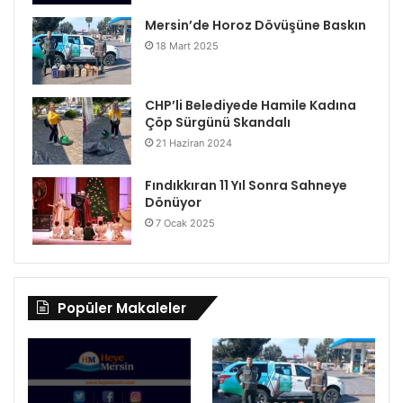
Mersin’de Horoz Dövüşüne Baskın
18 Mart 2025
CHP’li Belediyede Hamile Kadına
Çöp Sürgünü Skandalı
21 Haziran 2024
Fındıkkıran 11 Yıl Sonra Sahneye
Dönüyor
7 Ocak 2025
Popüler Makaleler