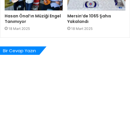
Hasan Önal’ın Müziği Engel
Mersin’de 1065 Şahıs
Tanımıyor
Yakalandı
18 Mart 2025
18 Mart 2025
Bir Cevap Yazın