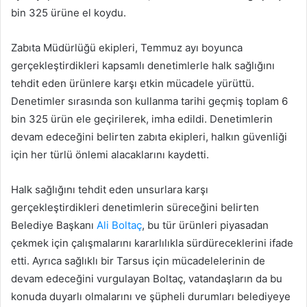
bin 325 ürüne el koydu.
Zabıta Müdürlüğü ekipleri, Temmuz ayı boyunca
gerçekleştirdikleri kapsamlı denetimlerle halk sağlığını
tehdit eden ürünlere karşı etkin mücadele yürüttü.
Denetimler sırasında son kullanma tarihi geçmiş toplam 6
bin 325 ürün ele geçirilerek, imha edildi. Denetimlerin
devam edeceğini belirten zabıta ekipleri, halkın güvenliği
için her türlü önlemi alacaklarını kaydetti.
Halk sağlığını tehdit eden unsurlara karşı
gerçekleştirdikleri denetimlerin süreceğini belirten
Belediye Başkanı
Ali Boltaç
, bu tür ürünleri piyasadan
çekmek için çalışmalarını kararlılıkla sürdüreceklerini ifade
etti. Ayrıca sağlıklı bir Tarsus için mücadelelerinin de
devam edeceğini vurgulayan Boltaç, vatandaşların da bu
konuda duyarlı olmalarını ve şüpheli durumları belediyeye