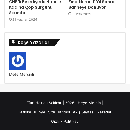
CHP’li Belediyede Hamile
Fındıkkıran 11 Yıl Sonra
Kadına Çöp Sürgünü
Sahneye Dönüyor
Skandalı
7 Ocak 2025
21 Haziran 2024
Köşe Yazarları
Mete Mersinli
Tüm Hakları Saklıdır | 2026 | Heye Mersin |
İletişim
Künye
Site Haritası
Akış Sayfası
Yazarlar
Gizlilik Politikası