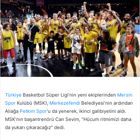
Türkiye
Basketbol Süper Ligi’nin yeni ekiplerinden
Mersin
Spor
Kulübü (MSK),
Merkezefendi
Belediyesi’nin ardından
Aliağa
Petkim Spor
‘u da yenerek, ikinci galibiyetini aldı.
MSK’nın başantrenörü Can Sevim, “Hücum ritmimizi daha
da yukarı çıkaracağız” dedi.