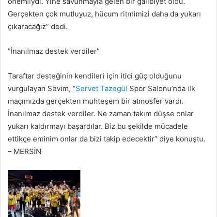
önemliydi. Yine savunmayla gelen bir galibiyet oldu.
Gerçekten çok mutluyuz, hücum ritmimizi daha da yukarı
çıkaracağız” dedi.
“İnanılmaz destek verdiler”
Taraftar desteğinin kendileri için itici güç olduğunu
vurgulayan Sevim, “
Servet Tazegül
Spor Salonu’nda ilk
maçımızda gerçekten muhteşem bir atmosfer vardı.
İnanılmaz destek verdiler. Ne zaman takım düşse onlar
yukarı kaldırmayı başardılar. Biz bu şekilde mücadele
ettikçe eminim onlar da bizi takip edecektir” diye konuştu.
– MERSİN