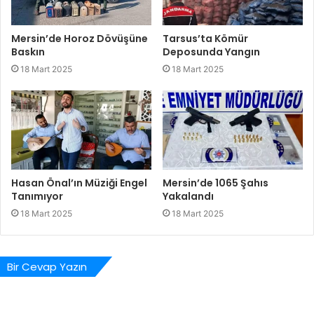
Mersin’de Horoz Dövüşüne
Tarsus’ta Kömür
Baskın
Deposunda Yangın
18 Mart 2025
18 Mart 2025
Hasan Önal’ın Müziği Engel
Mersin’de 1065 Şahıs
Tanımıyor
Yakalandı
18 Mart 2025
18 Mart 2025
Bir Cevap Yazın