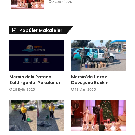
7 Ocak 2025
Popüler Makaleler
Mersin deki Patenci
Mersin’de Horoz
Saldırganlar Yakalandı
Dövüşüne Baskın
29 Eylül 2025
18 Mart 2025