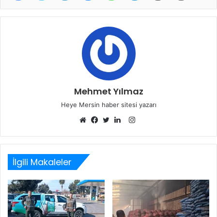
Mehmet Yılmaz
Heye Mersin haber sitesi yazarı
Instagram
Web
Facebook
Twitter
LinkedIn
sitesi
İlgili Makaleler