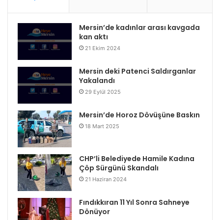
Mersin’de kadınlar arası kavgada
kan aktı
21 Ekim 2024
Mersin deki Patenci Saldırganlar
Yakalandı
29 Eylül 2025
Mersin’de Horoz Dövüşüne Baskın
18 Mart 2025
CHP’li Belediyede Hamile Kadına
Çöp Sürgünü Skandalı
21 Haziran 2024
Fındıkkıran 11 Yıl Sonra Sahneye
Dönüyor