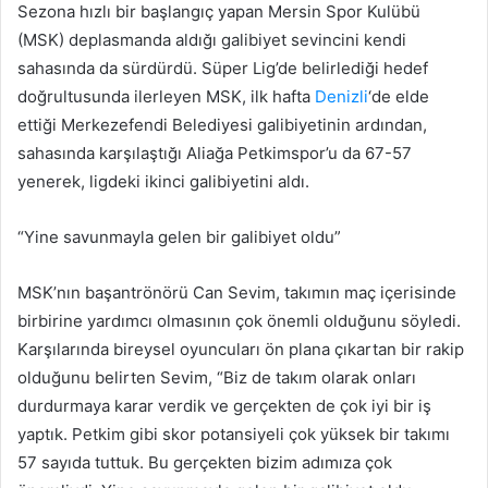
Sezona hızlı bir başlangıç yapan Mersin Spor Kulübü
(MSK) deplasmanda aldığı galibiyet sevincini kendi
sahasında da sürdürdü. Süper Lig’de belirlediği hedef
doğrultusunda ilerleyen MSK, ilk hafta
Denizli
‘de elde
ettiği Merkezefendi Belediyesi galibiyetinin ardından,
sahasında karşılaştığı Aliağa Petkimspor’u da 67-57
yenerek, ligdeki ikinci galibiyetini aldı.
“Yine savunmayla gelen bir galibiyet oldu”
MSK’nın başantrönörü Can Sevim, takımın maç içerisinde
birbirine yardımcı olmasının çok önemli olduğunu söyledi.
Karşılarında bireysel oyuncuları ön plana çıkartan bir rakip
olduğunu belirten Sevim, “Biz de takım olarak onları
durdurmaya karar verdik ve gerçekten de çok iyi bir iş
yaptık. Petkim gibi skor potansiyeli çok yüksek bir takımı
57 sayıda tuttuk. Bu gerçekten bizim adımıza çok