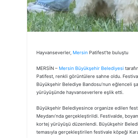
Hayvanseverler,
Mersin
Patifest’te buluştu
MERSİN –
Mersin Büyükşehir Belediyesi
tarafı
Patifest, renkli görüntülere sahne oldu. Festiv
Büyükşehir Belediye Bandosu’nun eğlenceli şar
yürüyüşünde hayvanseverlere eşlik etti.
Büyükşehir Belediyesince organize edilen fest
Meydanı’nda gerçekleştirildi. Festivalde, boyama
kortej yürüyüşü düzenlendi. Büyükşehir Beledi
temasıyla gerçekleştirilen festivale köpeği Ka