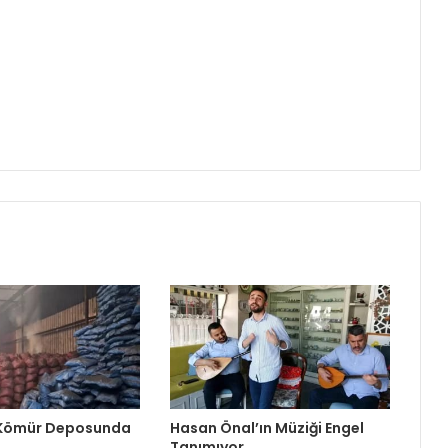
 Kömür Deposunda
Hasan Önal’ın Müziği Engel
Tanımıyor