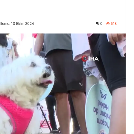
lleme: 10 Ekim 2024
0
518