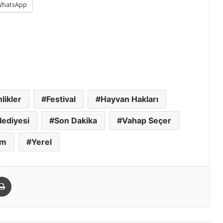
hatsApp
nlikler
Festival
Hayvan Hakları
lediyesi
Son Dakika
Vahap Seçer
am
Yerel
paylaş
Yazdır