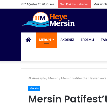
Mersin’d
7 Ağustos 2026, Cuma
Son Dakika Haberleri
PORTAL
MERSIN
AKDENIZ
ERDEMLI
TAR
Anasayfa
/
Mersin
/
Mersin Patifest’te Hayvansever
Mersin
Mersin Patifest