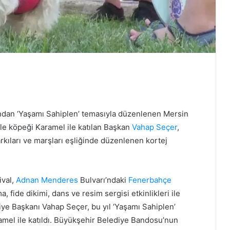
ndan ‘Yaşamı Sahiplen’ temasıyla düzenlenen Mersin
ale köpeği Karamel ile katılan Başkan
Vahap Seçer
,
kıları ve marşları eşliğinde düzenlenen kortej
ival,
Adnan Menderes
Bulvarı’ndaki
Fenerbahçe
, fide dikimi, dans ve resim sergisi etkinlikleri ile
ye Başkanı Vahap Seçer, bu yıl ‘Yaşamı Sahiplen’
ramel ile katıldı. Büyükşehir Belediye Bandosu’nun