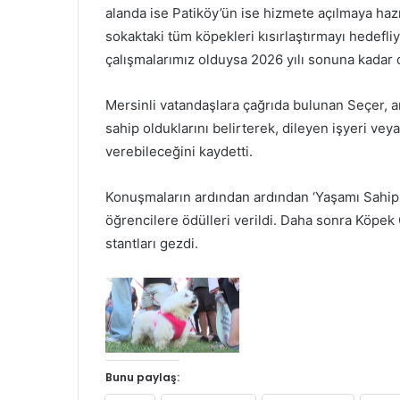
alanda ise Patiköy’ün ise hizmete açılmaya hazı
sokaktaki tüm köpekleri kısırlaştırmayı hedefli
çalışmalarımız olduysa 2026 yılı sonuna kadar 
Mersinli vatandaşlara çağrıda bulunan Seçer, a
sahip olduklarını belirterek, dileyen işyeri vey
verebileceğini kaydetti.
Konuşmaların ardından ardından ‘Yaşamı Sahip
öğrencilere ödülleri verildi. Daha sonra Köpek 
stantları gezdi.
Bunu paylaş: