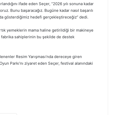
rlandığını ifade eden Seçer, “2026 yılı sonuna kadar
yoruz. Bunu başaracağız. Bugüne kadar nasıl başarılı
da gösterdiğimiz hedefi gerçekleştireceğiz” dedi.
rtık yemeklerin mama haline getirildiği bir makineye
a fabrika sahiplerinin bu şekilde de destek
lenenler Resim Yarışması’nda dereceye giren
Oyun Parkı’nı ziyaret eden Seçer, festival alanındaki