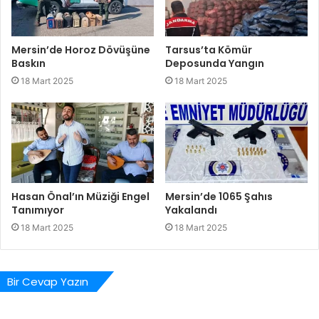
Mersin’de Horoz Dövüşüne
Tarsus’ta Kömür
Baskın
Deposunda Yangın
18 Mart 2025
18 Mart 2025
Hasan Önal’ın Müziği Engel
Mersin’de 1065 Şahıs
Tanımıyor
Yakalandı
18 Mart 2025
18 Mart 2025
Bir Cevap Yazın