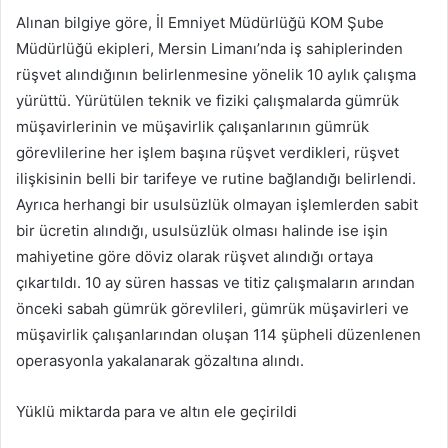
Alınan bilgiye göre, İl Emniyet Müdürlüğü KOM Şube
Müdürlüğü ekipleri, Mersin Limanı’nda iş sahiplerinden
rüşvet alındığının belirlenmesine yönelik 10 aylık çalışma
yürüttü. Yürütülen teknik ve fiziki çalışmalarda gümrük
müşavirlerinin ve müşavirlik çalışanlarının gümrük
görevlilerine her işlem başına rüşvet verdikleri, rüşvet
ilişkisinin belli bir tarifeye ve rutine bağlandığı belirlendi.
Ayrıca herhangi bir usulsüzlük olmayan işlemlerden sabit
bir ücretin alındığı, usulsüzlük olması halinde ise işin
mahiyetine göre döviz olarak rüşvet alındığı ortaya
çıkartıldı. 10 ay süren hassas ve titiz çalışmaların arından
önceki sabah gümrük görevlileri, gümrük müşavirleri ve
müşavirlik çalışanlarından oluşan 114 şüpheli düzenlenen
operasyonla yakalanarak gözaltına alındı.
Yüklü miktarda para ve altın ele geçirildi