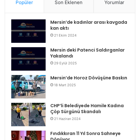
Popüler
Son Eklenen
Yorumlar
Mersin’de kadınlar arası kavgada
kan aktı
21 Ekim 2024
Mersin deki Patenci Saldırganlar
Yakalandı
29 Eylül 2025
Mersin’de Horoz Dövüşüne Baskın
18 Mart 2025
CHP’li Belediyede Hamile Kadına
Çöp Sürgünü Skandalı
21 Haziran 2024
Fındıkkıran 11 Yıl Sonra Sahneye
Dönüyor