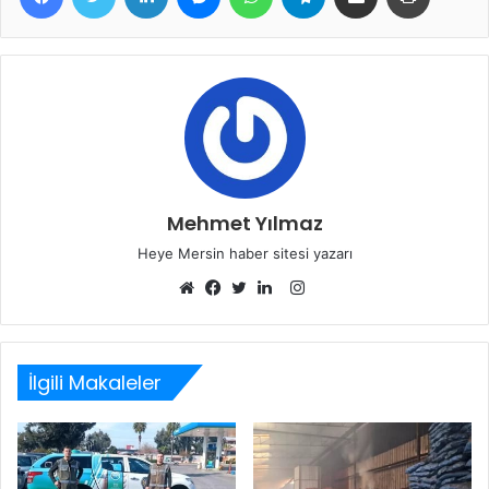
Mehmet Yılmaz
Heye Mersin haber sitesi yazarı
Instagram
Web
Facebook
Twitter
LinkedIn
sitesi
İlgili Makaleler