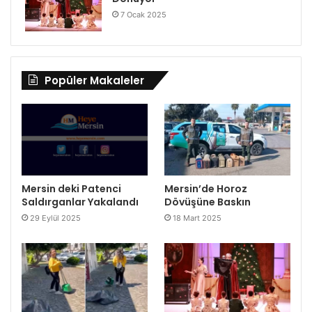
7 Ocak 2025
Popüler Makaleler
Mersin deki Patenci
Mersin’de Horoz
Saldırganlar Yakalandı
Dövüşüne Baskın
29 Eylül 2025
18 Mart 2025