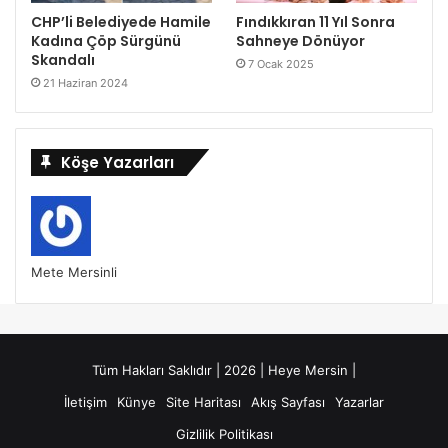
CHP’li Belediyede Hamile
Fındıkkıran 11 Yıl Sonra
Kadına Çöp Sürgünü
Sahneye Dönüyor
Skandalı
7 Ocak 2025
21 Haziran 2024
Köşe Yazarları
Mete Mersinli
Tüm Hakları Saklıdır | 2026 | Heye Mersin |
İletişim
Künye
Site Haritası
Akış Sayfası
Yazarlar
Gizlilik Politikası