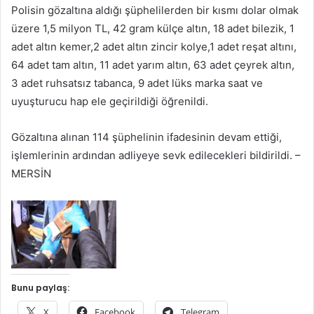
Polisin gözaltına aldığı şüphelilerden bir kısmı dolar olmak
üzere 1,5 milyon TL, 42 gram külçe altın, 18 adet bilezik, 1
adet altın kemer,2 adet altın zincir kolye,1 adet reşat altını,
64 adet tam altın, 11 adet yarım altın, 63 adet çeyrek altın,
3 adet ruhsatsız tabanca, 9 adet lüks marka saat ve
uyuşturucu hap ele geçirildiği öğrenildi.
Gözaltına alınan 114 şüphelinin ifadesinin devam ettiği,
işlemlerinin ardından adliyeye sevk edilecekleri bildirildi. –
MERSİN
Bunu paylaş:
X
Facebook
Telegram