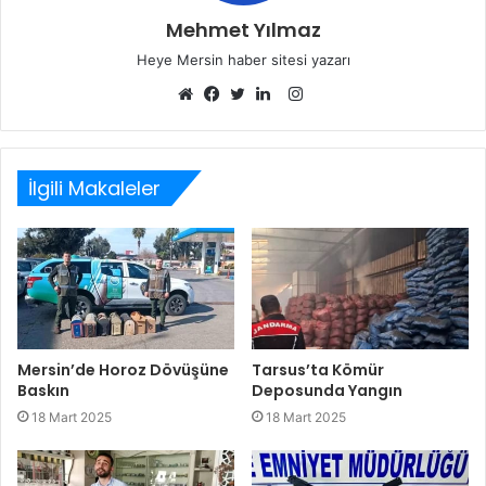
Mehmet Yılmaz
Heye Mersin haber sitesi yazarı
Instagram
Web
Facebook
Twitter
LinkedIn
sitesi
İlgili Makaleler
Mersin’de Horoz Dövüşüne
Tarsus’ta Kömür
Baskın
Deposunda Yangın
18 Mart 2025
18 Mart 2025