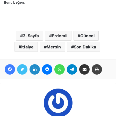
Bunu beğen:
3. Sayfa
Erdemli
Güncel
itfaiye
Mersin
Son Dakika
Facebook
Twitter
LinkedIn
Messenger
WhatsApp
Telegram
E-Posta ile paylaş
Yazdır