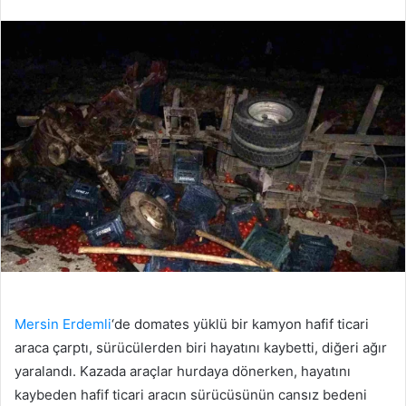
edin
posta
göndermek
Mersin
Erdemli
‘de domates yüklü bir kamyon hafif ticari
araca çarptı, sürücülerden biri hayatını kaybetti, diğeri ağır
yaralandı. Kazada araçlar hurdaya dönerken, hayatını
kaybeden hafif ticari aracın sürücüsünün cansız bedeni