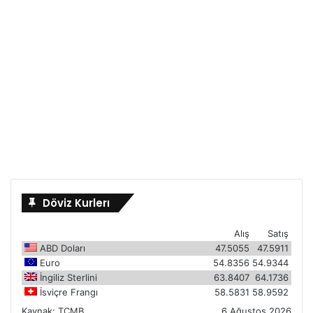
Döviz Kurlerı
Alış
Satış
ABD Doları
47.5055
47.5911
Euro
54.8356
54.9344
İngiliz Sterlini
63.8407
64.1736
İsviçre Frangı
58.5831
58.9592
Kaynak:
TCMB
6 Ağustos 2026