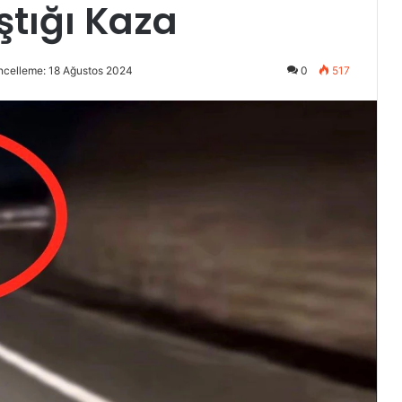
tığı Kaza
ncelleme: 18 Ağustos 2024
0
517