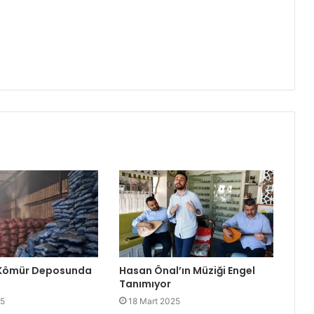
 Kömür Deposunda
Hasan Önal’ın Müziği Engel
Tanımıyor
25
18 Mart 2025