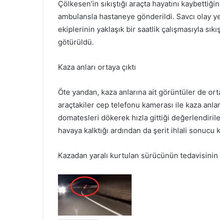
Çölkesen’in sıkıştığı araçta hayatını kaybettiği
ambulansla hastaneye gönderildi. Savcı olay y
ekiplerinin yaklaşık bir saatlik çalışmasıyla sık
götürüldü.
Kaza anları ortaya çıktı
Öte yandan, kaza anlarına ait görüntüler de or
araçtakiler cep telefonu kamerası ile kaza anları
domatesleri dökerek hızla gittiği değerlendiril
havaya kalktığı ardından da şerit ihlali sonucu ka
Kazadan yaralı kurtulan sürücünün tedavisinin