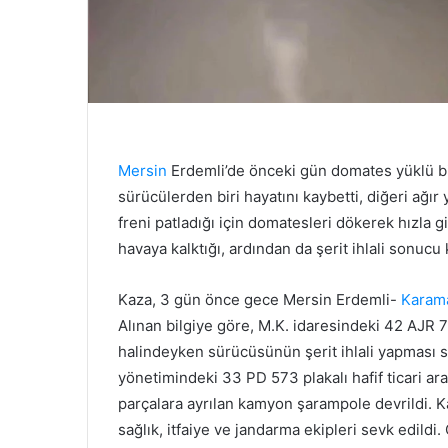
Mersin
Erdemli’de önceki gün domates yüklü bi
sürücülerden biri hayatını kaybetti, diğeri ağır
freni patladığı için domatesleri dökerek hızla 
havaya kalktığı, ardından da şerit ihlali sonucu k
Kaza, 3 gün önce gece Mersin Erdemli-
Karam
Alınan bilgiye göre, M.K. idaresindeki 42 AJR 
halindeyken sürücüsünün şerit ihlali yapması 
yönetimindeki 33 PD 573 plakalı hafif ticari ar
parçalara ayrılan kamyon şarampole devrildi. K
sağlık, itfaiye ve jandarma ekipleri sevk edildi.