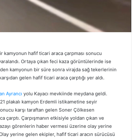
r kamyonun hafif ticari araca çarpması sonucu
 yaralandı. Ortaya çıkan feci kaza görüntülerinde ise
giden kamyonun bir süre sonra virajda sağ tekerlerinin
arşıdan gelen hafif ticari araca çarptığı yer aldı.
an
Ayrancı
yolu Kayacı mevkiinde meydana geldi.
721 plakalı kamyon Erdemli istikametine seyir
sonucu karşı taraftan gelen Soner Çölkesen
aca çarptı. Çarpışmanın etkisiyle yoldan çıkan ve
azayı görenlerin haber vermesi üzerine olay yerine
 Olay yerine gelen ekipler, hafif ticari aracın sürücüsü