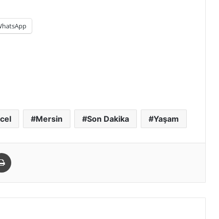
hatsApp
cel
Mersin
Son Dakika
Yaşam
paylaş
Yazdır