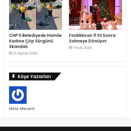
CHP’li Belediyede Hamile
Fındıkkıran 11 Yıl Sonra
Kadına Çöp Sürgünü
Sahneye Dönüyor
Skandalı
7 Ocak 2025
21 Haziran 2024
Köşe Yazarları
Mete Mersinli