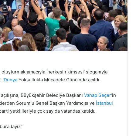
 oluşturmak amacıyla ‘herkesin kimsesi’ sloganıyla
 ‘
Dünya
Yoksullukla Mücadele Günü’nde açıldı.
n açılışına, Büyükşehir Belediye Başkanı
Vahap Seçer
‘in
entlerden Sorumlu Genel Başkan Yardımcısı ve
İstanbul
parti yetkilileriyle çok sayıda vatandaş katıldı.
 buradayız”