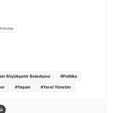
hatsApp
in Büyükşehir Belediyesi
Politika
çer
Yaşam
Yerel Yönetim
paylaş
Yazdır