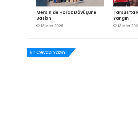
Mersin’de Horoz Dövüşüne
Tarsus’ta
Baskın
Yangın
18 Mart 2025
18 Mart 20
Bir Cevap Yazın