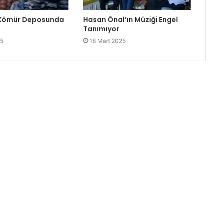
 Kömür Deposunda
Hasan Önal’ın Müziği Engel
Tanımıyor
25
18 Mart 2025