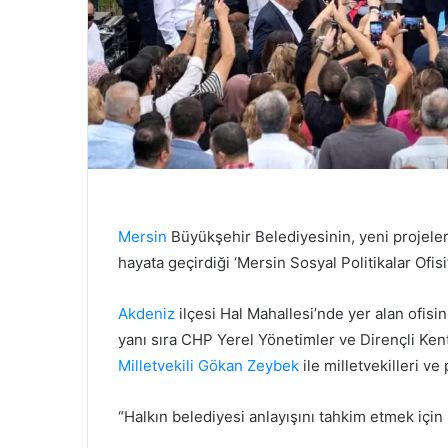
Mersin
Büyükşehir Belediyesinin, yeni projeler
hayata geçirdiği ‘Mersin Sosyal Politikalar Ofisi’,
Akdeniz
ilçesi Hal Mahallesi’nde yer alan ofisi
yanı sıra CHP Yerel Yönetimler ve Dirençli K
Milletvekili
Gökan Zeybek
ile milletvekilleri ve 
“Halkın belediyesi anlayışını tahkim etmek için