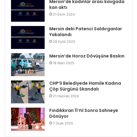
Mersin’de kadınlar arası kavgada
kan aktı
21 Ekim 2024
Mersin deki Patenci Saldırganlar
Yakalandı
29 Eylül 2025
Mersin’de Horoz Dövüşüne Baskın
18 Mart 2025
CHP’li Belediyede Hamile Kadına
Çöp Sürgünü Skandalı
21 Haziran 2024
Fındıkkıran 11 Yıl Sonra Sahneye
Dönüyor
7 Ocak 2025