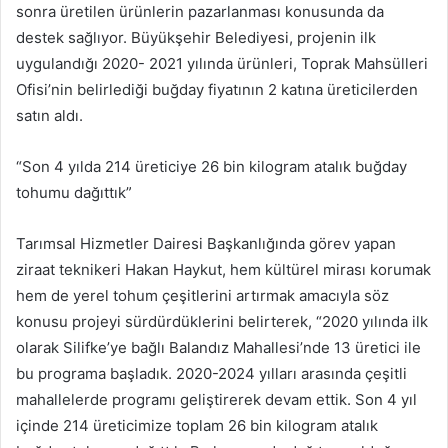
sonra üretilen ürünlerin pazarlanması konusunda da
destek sağlıyor. Büyükşehir Belediyesi, projenin ilk
uygulandığı 2020- 2021 yılında ürünleri, Toprak Mahsülleri
Ofisi’nin belirlediği buğday fiyatının 2 katına üreticilerden
satın aldı.
“Son 4 yılda 214 üreticiye 26 bin kilogram atalık buğday
tohumu dağıttık”
Tarımsal Hizmetler Dairesi Başkanlığında görev yapan
ziraat teknikeri Hakan Haykut, hem kültürel mirası korumak
hem de yerel tohum çeşitlerini artırmak amacıyla söz
konusu projeyi sürdürdüklerini belirterek, “2020 yılında ilk
olarak Silifke’ye bağlı Balandız Mahallesi’nde 13 üretici ile
bu programa başladık. 2020-2024 yılları arasında çeşitli
mahallelerde programı geliştirerek devam ettik. Son 4 yıl
içinde 214 üreticimize toplam 26 bin kilogram atalık