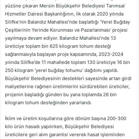
yüzüne çıkaran Mersin Büyükşehir Belediyesi Tarımsal
Hizmetler Dairesi Başkanlığının, ilk olarak 2020 yılında
Silifke’nin Balandız Mahallesi’nde başlattığı ‘Yerel Buğday
Çeşitlerinin Yerinde Korunması ve Pazarlanması’ projesi
yayılmaya devam ediyor. Balandız Mahallesi’nde 13
üreticiye toplam bin 625 kilogram tohum desteği
sağlanmasıyla başlayan proje kapsamında, 2023-2024
yılında Silifke’de 11 mahallede toplam 130 üreticiye 16 bin
250 kilogram ‘yerel buğday tohumu’ dağıtımı yapıldı.
Büyükşehir Belediyesinin destekleri sayesinde artan girdi
maliyetlerine rağmen üretimlerini sürdürebilen üreticiler,
projenin başladığı günden bu yana toplamda 26 bin
kilogram tohum desteğinden yararlandı.
İklim ve üretim koşullarına göre dönüm başına 200-300
kilo ürün hasadı yapılırken, Büyükşehir Belediyesi
üreticilere geri alım garantisi vererek hasat işleminden