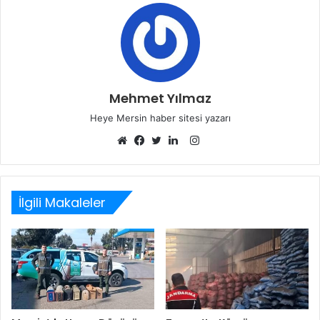
Mehmet Yılmaz
Heye Mersin haber sitesi yazarı
Instagram
Web
Facebook
Twitter
LinkedIn
sitesi
İlgili Makaleler