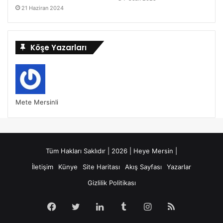
21 Haziran 2024
Köşe Yazarları
Mete Mersinli
Tüm Hakları Saklıdır | 2026 | Heye Mersin |
İletişim
Künye
Site Haritası
Akış Sayfası
Yazarlar
Gizlilik Politikası
Facebook
Twitter
LinkedIn
Tumblr
Instagram
RSS