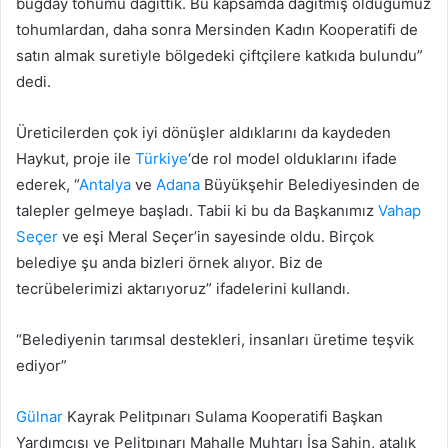
buğday tohumu dağıttık. Bu kapsamda dağıtmış olduğumuz
tohumlardan, daha sonra Mersinden Kadın Kooperatifi de
satın almak suretiyle bölgedeki çiftçilere katkıda bulundu”
dedi.
Üreticilerden çok iyi dönüşler aldıklarını da kaydeden
Haykut, proje ile
Türkiye
‘de rol model olduklarını ifade
ederek, “
Antalya
ve
Adana
Büyükşehir Belediyesinden de
talepler gelmeye başladı. Tabii ki bu da Başkanımız
Vahap
Seçer
ve eşi Meral Seçer’in sayesinde oldu. Birçok
belediye şu anda bizleri örnek alıyor. Biz de
tecrübelerimizi aktarıyoruz” ifadelerini kullandı.
“Belediyenin tarımsal destekleri, insanları üretime teşvik
ediyor”
Gülnar
Kayrak Pelitpınarı Sulama Kooperatifi Başkan
Yardımcısı ve Pelitpınarı Mahalle Muhtarı İsa Şahin, atalık