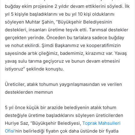
buğday ekim projesine 2 yıldır devam ettiklerini söyledi. İlk
yıl 5 kişiyle başladıklarını ve bu yıl 10 kişi olduklarını
söyleyen Muhtar Şahin, “Büyükşehir Belediyesinin
destekleri, insanları üretime teşvik etti. Tarımsal destekler
gerçekten yerinde. Önceden bu tarlalara sadece buğday
ve nohut ekilirdi. Şimdi Başkanımız ve kooperatifimizin
sayesinde artık çileğimiz, bademimiz, kirazımız var. Yavaş
yavaş sulu tarıma geçiyoruz ve bunun devam etmesini
istiyoruz” şeklinde konuştu.
Üreticiler, atalık tohumun yaygınlaşmasından ve verilen
desteklerden memnun
5 yıl önce küçük bir arazide belediyenin atalık tohum
desteğiyle üretime başladıklarını söyleyen üreticilerden
Huriye Saz, “Büyükşehir Belediyesi,
Toprak Mahsulleri
Ofisi
‘nin belirlediği fiyatın çok daha üstünde bir fiyatla