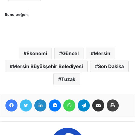
Bunu beğen:
Ekonomi
Güncel
Mersin
Mersin Büyükşehir Belediyesi
Son Dakika
Tuzak
Facebook
Twitter
LinkedIn
Messenger
WhatsApp
Telegram
E-Posta ile paylaş
Yazdır