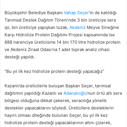
Büyükşehir Belediye Başkanı
Vahap Seçer
‘in de katıldığı
Tarımsal Destek Dağıtım Töreni’nde 3 bin üreticiye sera
ipi, bin üreticiye yapışkan tuzak,
Akdeniz
Meyve Sineğine
Karşı Hidrolize Protein Dağıtımı Projesi kapsamında ise
888 narenciye üreticisine 14 bin 170 litre hidrolize protein
ve Akdeniz Ziraat Odası’na 1 adet toprak analiz cihazı
desteği yapıldı.
“Bu yıl ilk kez hidrolize protein desteği yapacağız”
Kazanlı’da üreticilerle buluşan Başkan Seçer, tarımsal
dağıtımın yapıldığı Kazanlı ve
Adanalıoğlu
‘nun örtü altı sera
bölgesi olduğuna dikkat çekerek, seracılığa yönelik
destekler yapacaklarını söyledi. Üreticilere desteklerin
hayırlı olması dileğinde bulunan Seçer, bu yıl ilk kez
hidrolize protein desteği yapacaklarının altını çizerek,