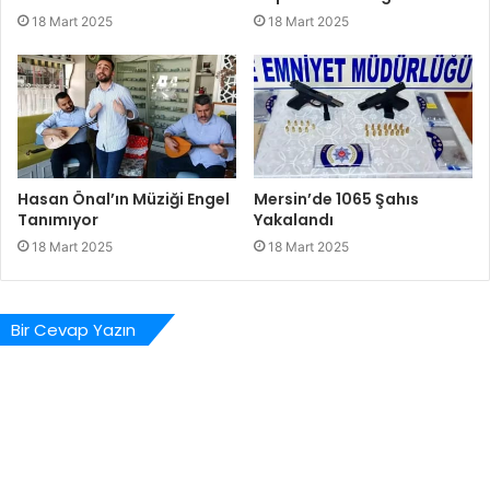
18 Mart 2025
18 Mart 2025
Hasan Önal’ın Müziği Engel
Mersin’de 1065 Şahıs
Tanımıyor
Yakalandı
18 Mart 2025
18 Mart 2025
Bir Cevap Yazın