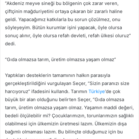
“Akdeniz meyve sineği bu bölgenin çok zarar veren,
çiftçinin mağduriyetini ortaya çıkaran bir zararlı haline
geldi. Yapacağımız katkılarla bu sorun çözülmez, onu
söyleyeyim. Bütün kurumlar işini yapacak, öyle olursa
sonuç alınır, öyle olursa refah devleti, refah ülkesi oluruz”
dedi.
“Gıda olmazsa tarım, üretim olmazsa yaşam olmaz”
Yaptıkları desteklerin tamamının halkın parasıyla
gerçekleştirildiğini vurgulayan Seçer, “Sizin paranızı size
harcıyoruz” ifadesini kullandı. Tarımın
Türkiye
‘de çok
büyük bir alan olduğunu belirten Seçer, “Gıda olmazsa
tarım, üretim olmazsa yaşam olmaz. Yaşamın maddi değeri,
bedeli ölçülebilir mi? Çocuklarımızın, torunlarımızın sağlıklı
olabilmesi için ülkemizin üretmesi lazım. Ülkemizin dışa
bağımlı olmaması lazım. Bu bilinçte olduğumuz için bu