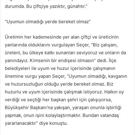
durumda. Bu çiftçiye yazıktır, günahtır.”
“Uyumun olmadığı yerde bereket olmaz”
Üretimin her kademesinde yer alan çiftçi ve üreticinin
yanlarında olduklarını vurgulayan Seçer, “Biz çalışanı,
üreteni, bu ülkeye katkı sunanları seviyoruz ve onların da
yanındayız. Kimsenin bir endişesi olmasın” dedi. İlçe
belediyeleri ile uyum ve huzur içerisinde çalışmanın
önemine vurgu yapan Seçer, “Uyumun olmadığı, kavganın
ve huzursuzluğun olduğu yerde bereket olmaz. Biz
huzurlu ve uyum içerisinde çalışmak istiyoruz. Halkın oy
verdiği ve seçtiği her başkan şehri için çalışıyorsa,
Büyükşehir Başkanı’na yakışan, yaraşan onunla işbirliği
yapmak, onun işini kolaylaştırmaktır. Bundan vatandaş
yararlanacaktır” diye konuştu.