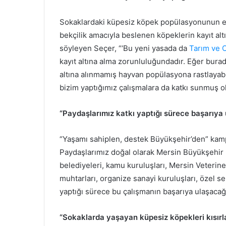
Sokaklardaki küpesiz köpek popülasyonunun en
bekçilik amacıyla beslenen köpeklerin kayıt al
söyleyen Seçer, “‘Bu yeni yasada da
Tarım ve 
kayıt altına alma zorunluluğundadır. Eğer burad
altına alınmamış hayvan popülasyona rastlayabili
bizim yaptığımız çalışmalara da katkı sunmuş ol
“Paydaşlarımız katkı yaptığı sürece başarıya
“Yaşamı sahiplen, destek Büyükşehir’den” kamp
Paydaşlarımız doğal olarak Mersin Büyükşehir Be
belediyeleri, kamu kuruluşları, Mersin Veterine
muhtarları, organize sanayi kuruluşları, özel s
yaptığı sürece bu çalışmanın başarıya ulaşaca
“Sokaklarda yaşayan küpesiz köpekleri kısırl