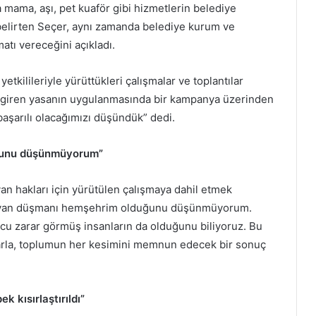
mama, aşı, pet kuaför gibi hizmetlerin belediye
ı belirten Seçer, aynı zamanda belediye kurum ve
atı vereceğini açıkladı.
yetkilileriyle yürüttükleri çalışmalar ve toplantılar
e giren yasanın uygulanmasında bir kampanya üzerinden
aşarılı olacağımızı düşündük” dedi.
ğunu düşünmüyorum”
 hakları için yürütülen çalışmaya dahil etmek
ayvan düşmanı hemşehrim olduğunu düşünmüyorum.
ucu zarar görmüş insanların da olduğunu biliyoruz. Bu
larla, toplumun her kesimini memnun edecek bir sonuç
k kısırlaştırıldı”