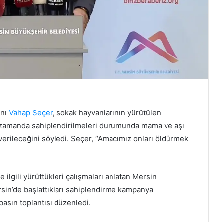
anı
Vahap Seçer
, sokak hayvanlarının yürütülen
ı zamanda sahiplendirilmeleri durumunda mama ve aşı
 verileceğini söyledi. Seçer, “Amacımız onları öldürmek
 ilgili yürüttükleri çalışmaları anlatan Mersin
sin’de başlattıkları sahiplendirme kampanya
asın toplantısı düzenledi.