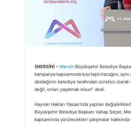
(MERSİN) –
Mersin
Büyükşehir Belediye Başk
kampanya kapsamında kısırlaştırılacağını, ayn
desteğinin belediye tarafından ücretsiz olarak
değil, onları yaşatmak olsun” dedi.
Hayvan Hakları Yasası’nda yapılan değişikliklerle
Büyükşehir Belediye Başkanı Vahap Seçer, Mer
kapsamında yürütecekleri çalışmalar hakkında b