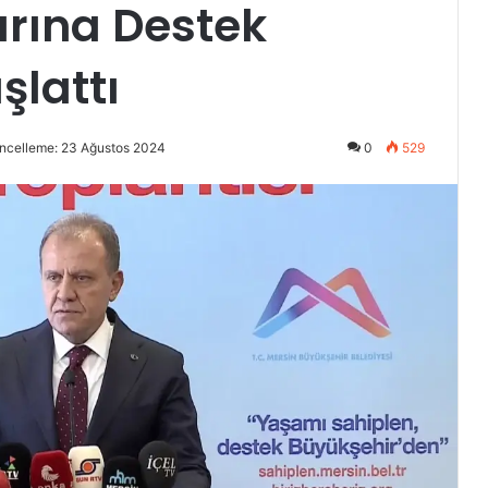
rına Destek
lattı
ncelleme: 23 Ağustos 2024
0
529