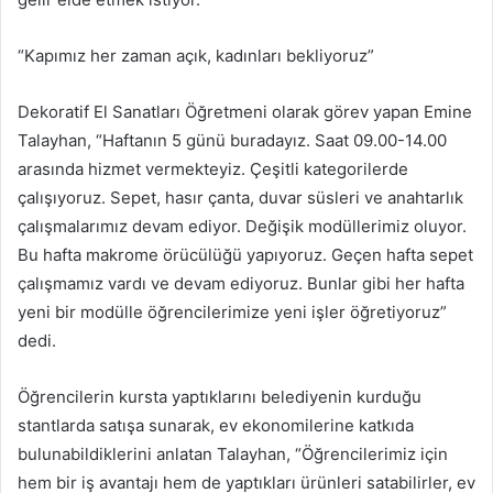
“Kapımız her zaman açık, kadınları bekliyoruz”
Dekoratif El Sanatları Öğretmeni olarak görev yapan Emine
Talayhan, “Haftanın 5 günü buradayız. Saat 09.00-14.00
arasında hizmet vermekteyiz. Çeşitli kategorilerde
çalışıyoruz. Sepet, hasır çanta, duvar süsleri ve anahtarlık
çalışmalarımız devam ediyor. Değişik modüllerimiz oluyor.
Bu hafta makrome örücülüğü yapıyoruz. Geçen hafta sepet
çalışmamız vardı ve devam ediyoruz. Bunlar gibi her hafta
yeni bir modülle öğrencilerimize yeni işler öğretiyoruz”
dedi.
Öğrencilerin kursta yaptıklarını belediyenin kurduğu
stantlarda satışa sunarak, ev ekonomilerine katkıda
bulunabildiklerini anlatan Talayhan, “Öğrencilerimiz için
hem bir iş avantajı hem de yaptıkları ürünleri satabilirler, ev