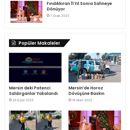
Fındıkkıran 11 Yıl Sonra Sahneye
Dönüyor
7 Ocak 2025
Popüler Makaleler
Mersin deki Patenci
Mersin’de Horoz
Saldırganlar Yakalandı
Dövüşüne Baskın
29 Eylül 2025
18 Mart 2025