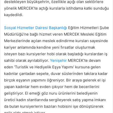
destekleyen büyükşehrin, özellikle açığı olan sektörlere
yönelik MERCEK’te açtığı kurslarla istihdama katkı sunduğu
kaydedildi.
Sosyal Hizmetler Dairesi Başkanlığı
Eğitim Hizmetleri Şube
Müdürlüğü’ne bağlı hizmet veren MERCEK Mesleki Eğitim
Merkezlerinde açılan meslek edindirme kursları sayesinde
kariyer anlamında kendine yeni fırsatlar oluşturmak
isteyen bazı kursiyerler hobi olarak başladığı kurslardan iş
sahibi olarak ayrılabiliyor.
Yenişehir
MERCEK’te devam
eden ‘Turistik ve Hediyelik Eşya Yapımı’ kursuna gelen
kadınlar çantadan sepete, duvar süslerinden takılara kadar
birçok eşyanın yapımını öğreniyor. Bir araya gelerek el işi
yapan kadınlar hem evden çıkıyor hem de becerilerini
geliştiriyor. El emeği göz nuru ürünlerini belediyenin
üretici kadın stantlarında sergileyerek satış yapma imkanı
da bulan kursiyerlerin bazıları hobisini işe dönüştürerek
gelir elde etmek istiyor.