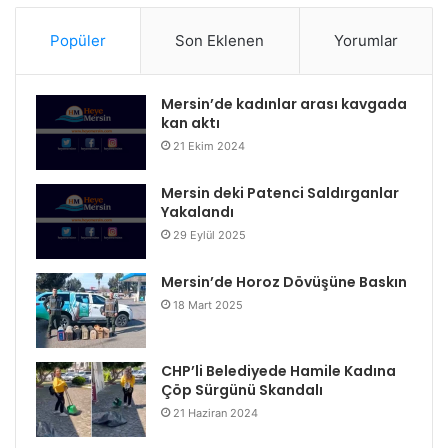
Popüler
Son Eklenen
Yorumlar
Mersin’de kadınlar arası kavgada
kan aktı
21 Ekim 2024
Mersin deki Patenci Saldırganlar
Yakalandı
29 Eylül 2025
Mersin’de Horoz Dövüşüne Baskın
18 Mart 2025
CHP’li Belediyede Hamile Kadına
Çöp Sürgünü Skandalı
21 Haziran 2024