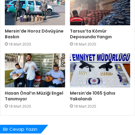
Mersin’de Horoz Dövüşüne
Tarsus’ta Kömür
Baskın
Deposunda Yangın
18 Mart 2025
18 Mart 2025
Hasan Önal’ın Müziği Engel
Mersin’de 1065 Şahıs
Tanımıyor
Yakalandı
18 Mart 2025
18 Mart 2025
Bir Cevap Yazın