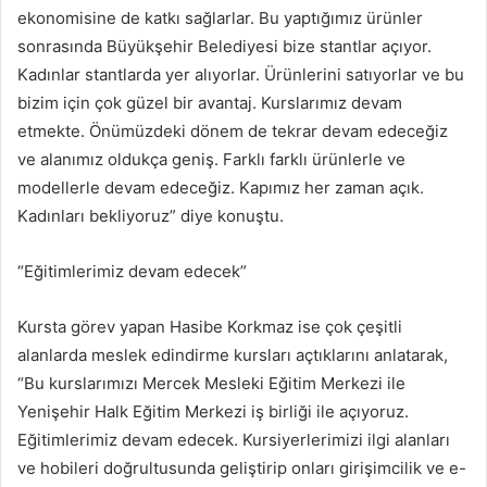
ekonomisine de katkı sağlarlar. Bu yaptığımız ürünler
sonrasında Büyükşehir Belediyesi bize stantlar açıyor.
Kadınlar stantlarda yer alıyorlar. Ürünlerini satıyorlar ve bu
bizim için çok güzel bir avantaj. Kurslarımız devam
etmekte. Önümüzdeki dönem de tekrar devam edeceğiz
ve alanımız oldukça geniş. Farklı farklı ürünlerle ve
modellerle devam edeceğiz. Kapımız her zaman açık.
Kadınları bekliyoruz” diye konuştu.
“Eğitimlerimiz devam edecek”
Kursta görev yapan Hasibe Korkmaz ise çok çeşitli
alanlarda meslek edindirme kursları açtıklarını anlatarak,
“Bu kurslarımızı Mercek Mesleki Eğitim Merkezi ile
Yenişehir Halk Eğitim Merkezi iş birliği ile açıyoruz.
Eğitimlerimiz devam edecek. Kursiyerlerimizi ilgi alanları
ve hobileri doğrultusunda geliştirip onları girişimcilik ve e-