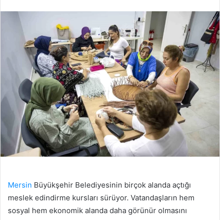
edin
posta
göndermek
Mersin
Büyükşehir Belediyesinin birçok alanda açtığı
meslek edindirme kursları sürüyor. Vatandaşların hem
sosyal hem ekonomik alanda daha görünür olmasını