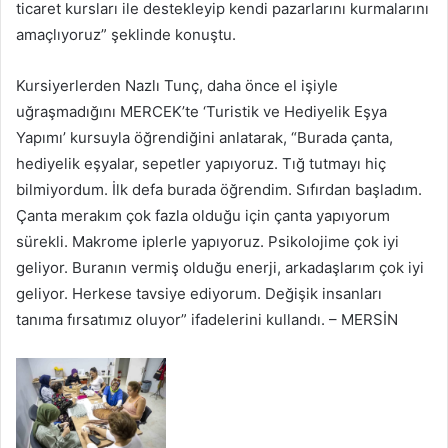
ticaret kursları ile destekleyip kendi pazarlarını kurmalarını
amaçlıyoruz” şeklinde konuştu.
Kursiyerlerden Nazlı Tunç, daha önce el işiyle
uğraşmadığını MERCEK’te ‘Turistik ve Hediyelik Eşya
Yapımı’ kursuyla öğrendiğini anlatarak, “Burada çanta,
hediyelik eşyalar, sepetler yapıyoruz. Tığ tutmayı hiç
bilmiyordum. İlk defa burada öğrendim. Sıfırdan başladım.
Çanta merakım çok fazla olduğu için çanta yapıyorum
sürekli. Makrome iplerle yapıyoruz. Psikolojime çok iyi
geliyor. Buranın vermiş olduğu enerji, arkadaşlarım çok iyi
geliyor. Herkese tavsiye ediyorum. Değişik insanları
tanıma fırsatımız oluyor” ifadelerini kullandı. – MERSİN