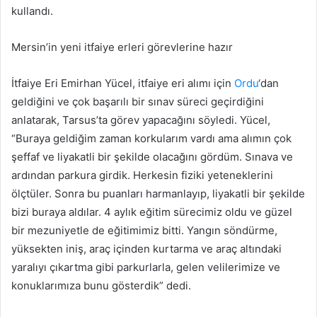
kullandı.
Mersin’in yeni itfaiye erleri görevlerine hazır
İtfaiye Eri Emirhan Yücel, itfaiye eri alımı için
Ordu
‘dan
geldiğini ve çok başarılı bir sınav süreci geçirdiğini
anlatarak, Tarsus’ta görev yapacağını söyledi. Yücel,
“Buraya geldiğim zaman korkularım vardı ama alımın çok
şeffaf ve liyakatli bir şekilde olacağını gördüm. Sınava ve
ardından parkura girdik. Herkesin fiziki yeteneklerini
ölçtüler. Sonra bu puanları harmanlayıp, liyakatli bir şekilde
bizi buraya aldılar. 4 aylık eğitim sürecimiz oldu ve güzel
bir mezuniyetle de eğitimimiz bitti. Yangın söndürme,
yüksekten iniş, araç içinden kurtarma ve araç altındaki
yaralıyı çıkartma gibi parkurlarla, gelen velilerimize ve
konuklarımıza bunu gösterdik” dedi.