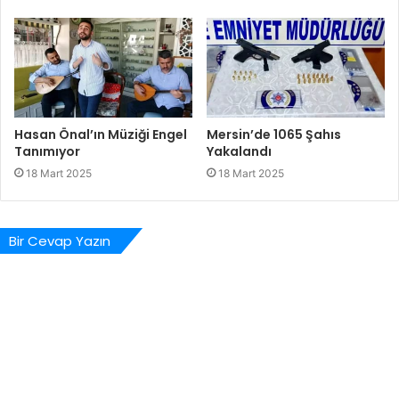
Hasan Önal’ın Müziği Engel
Mersin’de 1065 Şahıs
Tanımıyor
Yakalandı
18 Mart 2025
18 Mart 2025
Bir Cevap Yazın