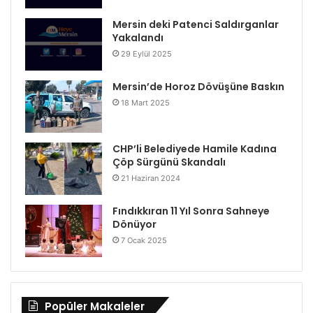
Mersin deki Patenci Saldırganlar
Yakalandı
29 Eylül 2025
Mersin’de Horoz Dövüşüne Baskın
18 Mart 2025
CHP’li Belediyede Hamile Kadına
Çöp Sürgünü Skandalı
21 Haziran 2024
Fındıkkıran 11 Yıl Sonra Sahneye
Dönüyor
7 Ocak 2025
Popüler Makaleler