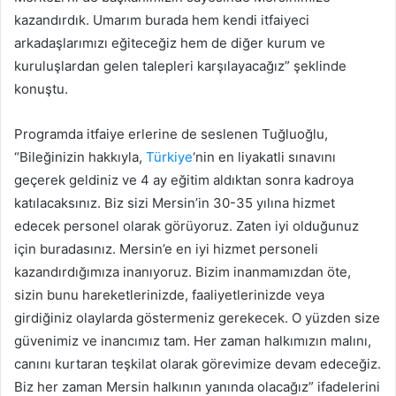
kazandırdık. Umarım burada hem kendi itfaiyeci
arkadaşlarımızı eğiteceğiz hem de diğer kurum ve
kuruluşlardan gelen talepleri karşılayacağız” şeklinde
konuştu.
Programda itfaiye erlerine de seslenen Tuğluoğlu,
“Bileğinizin hakkıyla,
Türkiye
‘nin en liyakatli sınavını
geçerek geldiniz ve 4 ay eğitim aldıktan sonra kadroya
katılacaksınız. Biz sizi Mersin’in 30-35 yılına hizmet
edecek personel olarak görüyoruz. Zaten iyi olduğunuz
için buradasınız. Mersin’e en iyi hizmet personeli
kazandırdığımıza inanıyoruz. Bizim inanmamızdan öte,
sizin bunu hareketlerinizde, faaliyetlerinizde veya
girdiğiniz olaylarda göstermeniz gerekecek. O yüzden size
güvenimiz ve inancımız tam. Her zaman halkımızın malını,
canını kurtaran teşkilat olarak görevimize devam edeceğiz.
Biz her zaman Mersin halkının yanında olacağız” ifadelerini