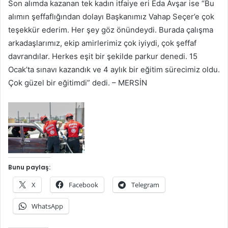
Son alımda kazanan tek kadın itfaiye eri Eda Avşar ise “Bu
alımın şeffaflığından dolayı Başkanımız Vahap Seçer’e çok
teşekkür ederim. Her şey göz önündeydi. Burada çalışma
arkadaşlarımız, ekip amirlerimiz çok iyiydi, çok şeffaf
davrandılar. Herkes eşit bir şekilde parkur denedi. 15
Ocak’ta sınavı kazandık ve 4 aylık bir eğitim sürecimiz oldu.
Çok güzel bir eğitimdi” dedi. – MERSİN
Bunu paylaş:
X
Facebook
Telegram
WhatsApp