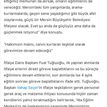
ettiğimiz memurları da alırsak, onların eğitimlerini de
vereceğiz. Mersin’deki tüm yangınlarda, arama-
kurtarmalarda, geçen sene yaşadığımız gibi büyük afet
olaylarında, güçlü bir Mersin Büyükşehir Belediyesi
İtfaiyesi olacak. Evet şu anda da güçlüyüz ama daha da
güçlenmek istiyoruz” diye konuştu.
“Halkımızın malını, canını kurtaran teşkilat olarak
görevimize devam edeceğiz”
İtfaiye Daire Başkanı Fuat Tuğluoğlu, ilk yapılan alımlarda
itfaiye erlerini direkt göreve başlattıklarını ve bu süreçte
eğitimlere devam ettiklerini, son alımlarda ise 4 aylık
eğitim sonrası göreve başlattıklarını ifade etti. Tuğluoğlu,
Başkan
Vahap Seçer
‘in itfaiye teşkilatının gerek personel
gerek araç ve malzeme ihtiyacı konusunda hiçbir zaman
kendilerini yalnız bırakmadığını belirterek, “Ata Eğitim
Merkezi’ni de başkanımızın sayesinde Mersinimize