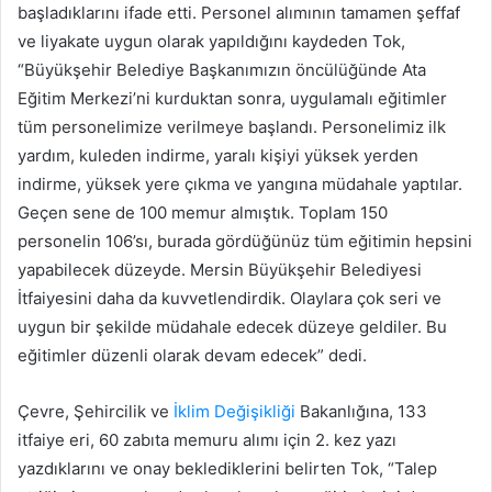
başladıklarını ifade etti. Personel alımının tamamen şeffaf
ve liyakate uygun olarak yapıldığını kaydeden Tok,
“Büyükşehir Belediye Başkanımızın öncülüğünde Ata
Eğitim Merkezi’ni kurduktan sonra, uygulamalı eğitimler
tüm personelimize verilmeye başlandı. Personelimiz ilk
yardım, kuleden indirme, yaralı kişiyi yüksek yerden
indirme, yüksek yere çıkma ve yangına müdahale yaptılar.
Geçen sene de 100 memur almıştık. Toplam 150
personelin 106’sı, burada gördüğünüz tüm eğitimin hepsini
yapabilecek düzeyde. Mersin Büyükşehir Belediyesi
İtfaiyesini daha da kuvvetlendirdik. Olaylara çok seri ve
uygun bir şekilde müdahale edecek düzeye geldiler. Bu
eğitimler düzenli olarak devam edecek” dedi.
Çevre, Şehircilik ve
İklim Değişikliği
Bakanlığına, 133
itfaiye eri, 60 zabıta memuru alımı için 2. kez yazı
yazdıklarını ve onay beklediklerini belirten Tok, “Talep