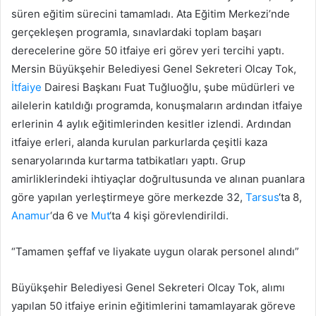
süren eğitim sürecini tamamladı. Ata Eğitim Merkezi’nde
gerçekleşen programla, sınavlardaki toplam başarı
derecelerine göre 50 itfaiye eri görev yeri tercihi yaptı.
Mersin Büyükşehir Belediyesi Genel Sekreteri Olcay Tok,
İtfaiye
Dairesi Başkanı Fuat Tuğluoğlu, şube müdürleri ve
ailelerin katıldığı programda, konuşmaların ardından itfaiye
erlerinin 4 aylık eğitimlerinden kesitler izlendi. Ardından
itfaiye erleri, alanda kurulan parkurlarda çeşitli kaza
senaryolarında kurtarma tatbikatları yaptı. Grup
amirliklerindeki ihtiyaçlar doğrultusunda ve alınan puanlara
göre yapılan yerleştirmeye göre merkezde 32,
Tarsus
‘ta 8,
Anamur
‘da 6 ve
Mut
‘ta 4 kişi görevlendirildi.
“Tamamen şeffaf ve liyakate uygun olarak personel alındı”
Büyükşehir Belediyesi Genel Sekreteri Olcay Tok, alımı
yapılan 50 itfaiye erinin eğitimlerini tamamlayarak göreve