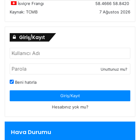
İsviçre Frangı
58.4666
58.8420
Kaynak:
TCMB
7 Ağustos 2026
Giriş/Kayıt
Unuttunuz mu?
Beni hatırla
Giriş/Kayıt
Hesabınız yok mu?
Hava Durumu