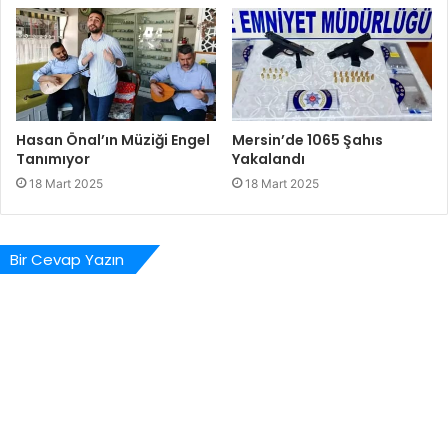
Hasan Önal’ın Müziği Engel
Mersin’de 1065 Şahıs
Tanımıyor
Yakalandı
18 Mart 2025
18 Mart 2025
Bir Cevap Yazın