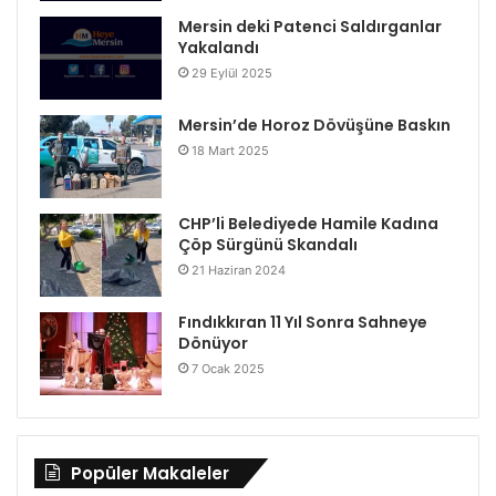
Mersin deki Patenci Saldırganlar
Yakalandı
29 Eylül 2025
Mersin’de Horoz Dövüşüne Baskın
18 Mart 2025
CHP’li Belediyede Hamile Kadına
Çöp Sürgünü Skandalı
21 Haziran 2024
Fındıkkıran 11 Yıl Sonra Sahneye
Dönüyor
7 Ocak 2025
Popüler Makaleler