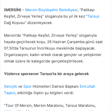
(MERSİN)
–
Mersin Büyükşehir Belediyesi
, “Patikayı
Keşfet, Zirveye Yerleş” sloganıyla bu yıl ilk kez “
Tarsus
Dağ Koşusu” düzenleyecek.
Mersin’de “Patikayı Keşfet, Zirveye Yerleş” sloganıyla
hayata geçirilecek koşu, 26 Haziran Çarşamba günü saat
07.30’da Tarsus’un İncirlikuyu mevkiinde başlayacak.
Organizasyon, kadın-erkek olarak gençler ve yetişkinler
olmak üzere iki kategoride gerçekleştirilecek.
Yüzlerce sporsever Tarsus’ta bir araya gelecek
Gençlik
ve
Spor
Hizmetleri Dairesi Başkanı
Emrullah
Taşkın
, etkinliğe ilişkin şu bilgileri verdi:
“Tour Of Mersin, Mersin Maratonu, Tarsus Maratonu,