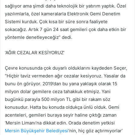
sağlıyor ama şimdi daha teknolojik bir yatırım yaptık. Özel
yazılımlarla, özel kameralarla Elektronik Gemi Denetim
Sistemi kurduk. Çok kısa bir süre sonra faaliyete
sokacağız. Artık 7 gün 24 saat gemileri çok daha etkin bir
yöntemle denetleyeceğiz” dedi.
‘AĞIR CEZALAR KESİYORUZ’
Çevre konusunda çok duyarlı olduklarını kaydeden Seçer,
“Hiçbir taviz vermeden ağır cezalar kesiyoruz. Yasalar da
bunu ön görüyor. 2019’dan bu yana yaklaşık olarak 15
milyon dolar gemilere ceza tahakkuk etmişiz. Yani
bugünkü parayla 500 milyon TL gibi bir rakam söz
konusudur. Hatta bu konuda oldukça ünlü olduk. Gemi
acenteleri, gemileri buraya seyir haline çıktığı zaman
‘Mersin Limanı’na dikkat edin. Orada denetim yetkisi
Mersin Büyükşehir Belediyesi
‘nin, hiç göz açtırmıyorlar’