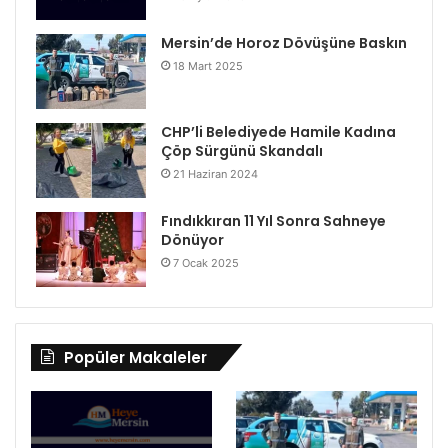
Mersin’de Horoz Dövüşüne Baskın
18 Mart 2025
CHP’li Belediyede Hamile Kadına
Çöp Sürgünü Skandalı
21 Haziran 2024
Fındıkkıran 11 Yıl Sonra Sahneye
Dönüyor
7 Ocak 2025
Popüler Makaleler