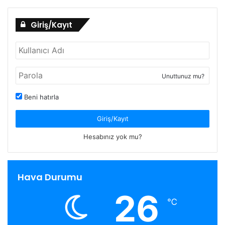
Giriş/Kayıt
Unuttunuz mu?
Beni hatırla
Giriş/Kayıt
Hesabınız yok mu?
Hava Durumu
26
℃