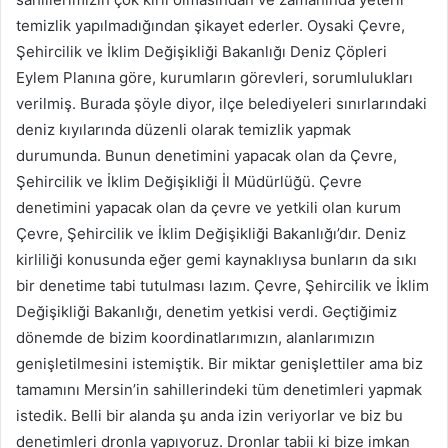
temizlik yapılmadığından şikayet ederler. Oysaki Çevre,
Şehircilik ve İklim Değişikliği Bakanlığı Deniz Çöpleri
Eylem Planına göre, kurumların görevleri, sorumlulukları
verilmiş. Burada şöyle diyor, ilçe belediyeleri sınırlarındaki
deniz kıyılarında düzenli olarak temizlik yapmak
durumunda. Bunun denetimini yapacak olan da Çevre,
Şehircilik ve İklim Değişikliği İl Müdürlüğü. Çevre
denetimini yapacak olan da çevre ve yetkili olan kurum
Çevre, Şehircilik ve İklim Değişikliği Bakanlığı’dır. Deniz
kirliliği konusunda eğer gemi kaynaklıysa bunların da sıkı
bir denetime tabi tutulması lazım. Çevre, Şehircilik ve İklim
Değişikliği Bakanlığı, denetim yetkisi verdi. Geçtiğimiz
dönemde de bizim koordinatlarımızın, alanlarımızın
genişletilmesini istemiştik. Bir miktar genişlettiler ama biz
tamamını Mersin’in sahillerindeki tüm denetimleri yapmak
istedik. Belli bir alanda şu anda izin veriyorlar ve biz bu
denetimleri dronla yapıyoruz. Dronlar tabii ki bize imkan