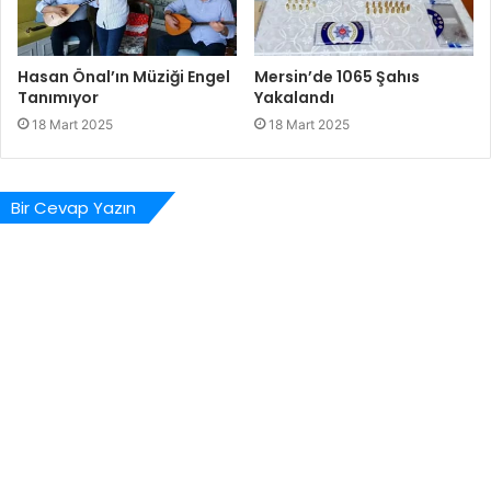
Hasan Önal’ın Müziği Engel
Mersin’de 1065 Şahıs
Tanımıyor
Yakalandı
18 Mart 2025
18 Mart 2025
Bir Cevap Yazın