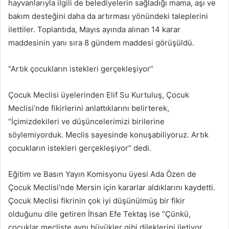
hayvanlarıyla ilgili de belediyelerin sağladığı mama, aşı ve
bakım desteğini daha da artırması yönündeki taleplerini
ilettiler. Toplantıda, Mayıs ayında alınan 14 karar
maddesinin yanı sıra 8 gündem maddesi görüşüldü.
“Artık çocukların istekleri gerçekleşiyor”
Çocuk Meclisi üyelerinden Elif Su Kurtuluş, Çocuk
Meclisi’nde fikirlerini anlattıklarını belirterek,
“İçimizdekileri ve düşüncelerimizi birilerine
söylemiyorduk. Meclis sayesinde konuşabiliyoruz. Artık
çocukların istekleri gerçekleşiyor” dedi.
Eğitim ve Basın Yayın Komisyonu üyesi Ada Özen de
Çocuk Meclisi’nde Mersin için kararlar aldıklarını kaydetti.
Çocuk Meclisi fikrinin çok iyi düşünülmüş bir fikir
olduğunu dile getiren İhsan Efe Tektaş ise “Çünkü,
çocuklar mecliste aynı büyükler gibi dileklerini iletiyor,