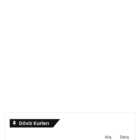
Döviz Kurlerı
Alış
Satış