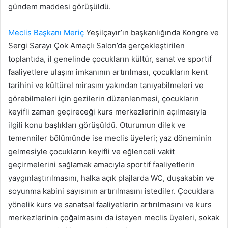
gündem maddesi görüşüldü.
Meclis Başkanı
Meriç
Yeşilçayır’ın başkanlığında Kongre ve
Sergi Sarayı Çok Amaçlı Salon’da gerçekleştirilen
toplantıda, il genelinde çocukların kültür, sanat ve sportif
faaliyetlere ulaşım imkanının artırılması, çocukların kent
tarihini ve kültürel mirasını yakından tanıyabilmeleri ve
görebilmeleri için gezilerin düzenlenmesi, çocukların
keyifli zaman geçireceği kurs merkezlerinin açılmasıyla
ilgili konu başlıkları görüşüldü. Oturumun dilek ve
temenniler bölümünde ise meclis üyeleri; yaz döneminin
gelmesiyle çocukların keyifli ve eğlenceli vakit
geçirmelerini sağlamak amacıyla sportif faaliyetlerin
yaygınlaştırılmasını, halka açık plajlarda WC, duşakabin ve
soyunma kabini sayısının artırılmasını istediler. Çocuklara
yönelik kurs ve sanatsal faaliyetlerin artırılmasını ve kurs
merkezlerinin çoğalmasını da isteyen meclis üyeleri, sokak