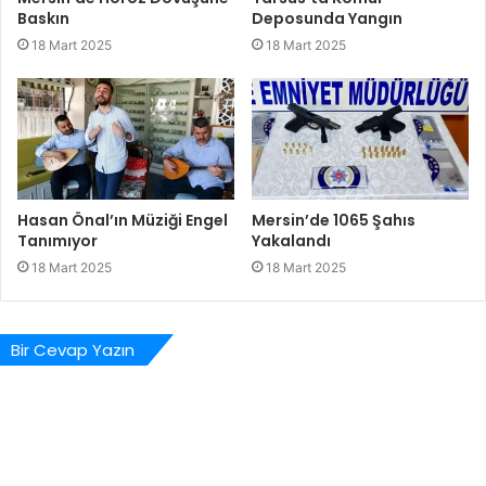
Baskın
Deposunda Yangın
18 Mart 2025
18 Mart 2025
Hasan Önal’ın Müziği Engel
Mersin’de 1065 Şahıs
Tanımıyor
Yakalandı
18 Mart 2025
18 Mart 2025
Bir Cevap Yazın