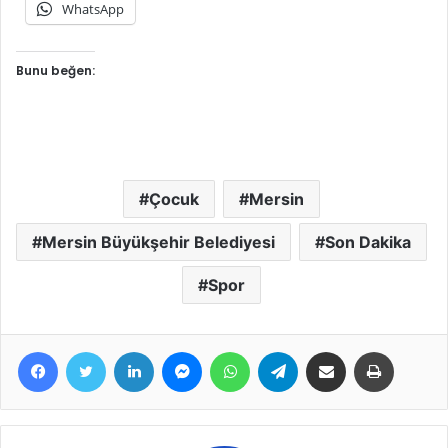
WhatsApp
Bunu beğen:
Çocuk
Mersin
Mersin Büyükşehir Belediyesi
Son Dakika
Spor
Facebook
Twitter
LinkedIn
Messenger
WhatsApp
Telegram
E-Posta ile paylaş
Yazdır