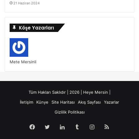
21 Haziran 2024
Köşe Yazarları
Mete Mersinli
Tüm Hakları Saklıdır | 2026 | Heye Mersin |
İletişim
Künye
Site Haritası
Akış Sayfası
Yazarlar
Gizlilik Politikası
Facebook
Twitter
LinkedIn
Tumblr
Instagram
RSS