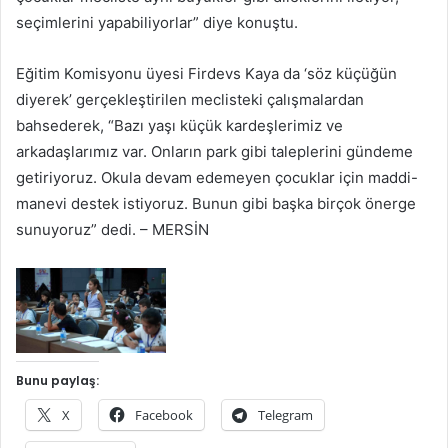
seçimlerini yapabiliyorlar” diye konuştu.
Eğitim Komisyonu üyesi Firdevs Kaya da ‘söz küçüğün
diyerek’ gerçekleştirilen meclisteki çalışmalardan
bahsederek, “Bazı yaşı küçük kardeşlerimiz ve
arkadaşlarımız var. Onların park gibi taleplerini gündeme
getiriyoruz. Okula devam edemeyen çocuklar için maddi-
manevi destek istiyoruz. Bunun gibi başka birçok önerge
sunuyoruz” dedi. – MERSİN
Bunu paylaş:
X
Facebook
Telegram