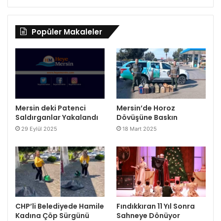
Popüler Makaleler
Mersin deki Patenci
Mersin’de Horoz
Saldırganlar Yakalandı
Dövüşüne Baskın
29 Eylül 2025
18 Mart 2025
CHP’li Belediyede Hamile
Fındıkkıran 11 Yıl Sonra
Kadına Çöp Sürgünü
Sahneye Dönüyor