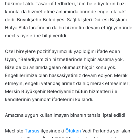
hükümet aldı. Tasarruf tedbirleri, tüm belediyelerin bazı
konularda hizmet etme anlamında önünde engel olacak”
dedi. Büyükşehir Belediyesi Sağlık İşleri Dairesi Başkanı
Hülya Atila tarafından da bu hizmetin devam ettiği yönünde
meclis üyelerine bilgi verildi.
Özel bireylere pozitif ayrımcılık yapıldığını ifade eden
Uyan, “Belediyemizin hizmetlerinde hiçbir aksama yok.
Bize de bu anlamda gelen olumsuz hiçbir konu yok.
Engellilerimize olan hassasiyetimiz devam ediyor. Merak
etmeyin, engelli vatandaşlarımız da hiç merak etmesinler;
Mersin Büyükşehir Belediyemiz bütün hizmetleri ile
kendilerinin yanında” ifadelerini kullandı.
Amacına uygun kullanılmayan binanın tahsisi iptal edildi
Mecliste
Tarsus
ilçesindeki
Ötüken
Vadi Parkında yer alan