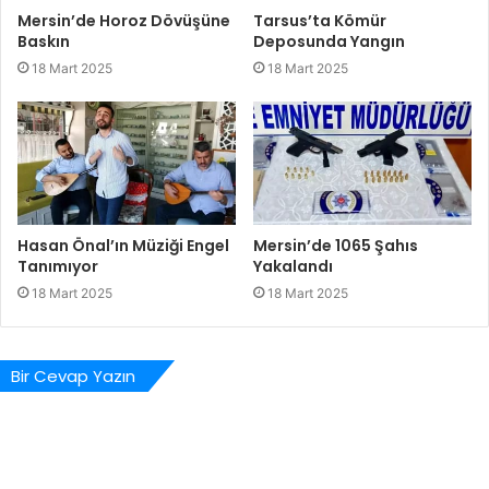
Mersin’de Horoz Dövüşüne
Tarsus’ta Kömür
Baskın
Deposunda Yangın
18 Mart 2025
18 Mart 2025
Hasan Önal’ın Müziği Engel
Mersin’de 1065 Şahıs
Tanımıyor
Yakalandı
18 Mart 2025
18 Mart 2025
Bir Cevap Yazın