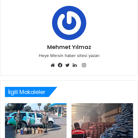
Mehmet Yılmaz
Heye Mersin haber sitesi yazarı
Instagram
Web
Facebook
Twitter
LinkedIn
sitesi
İlgili Makaleler