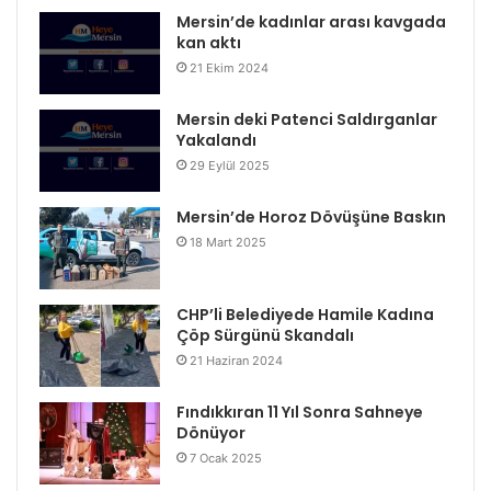
Mersin’de kadınlar arası kavgada
kan aktı
21 Ekim 2024
Mersin deki Patenci Saldırganlar
Yakalandı
29 Eylül 2025
Mersin’de Horoz Dövüşüne Baskın
18 Mart 2025
CHP’li Belediyede Hamile Kadına
Çöp Sürgünü Skandalı
21 Haziran 2024
Fındıkkıran 11 Yıl Sonra Sahneye
Dönüyor
7 Ocak 2025