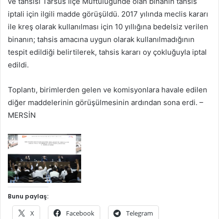
ve tahsisi Tarsus İlçe Müftülüğünde olan binanın tahsis
iptali için ilgili madde görüşüldü. 2017 yılında meclis kararı
ile kreş olarak kullanılması için 10 yıllığına bedelsiz verilen
binanın; tahsis amacına uygun olarak kullanılmadığının
tespit edildiği belirtilerek, tahsis kararı oy çokluğuyla iptal
edildi.
Toplantı, birimlerden gelen ve komisyonlara havale edilen
diğer maddelerinin görüşülmesinin ardından sona erdi. –
MERSİN
Bunu paylaş:
X
Facebook
Telegram