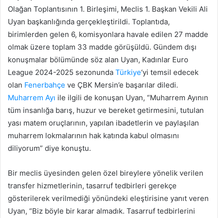
Olağan Toplantısının 1. Birleşimi, Meclis 1. Başkan Vekili Ali
Uyan başkanlığında gerçekleştirildi. Toplantıda,
birimlerden gelen 6, komisyonlara havale edilen 27 madde
olmak üzere toplam 33 madde görüşüldü. Gündem dışı
konuşmalar bölümünde söz alan Uyan, Kadınlar Euro
League 2024-2025 sezonunda
Türkiye
‘yi temsil edecek
olan
Fenerbahçe
ve ÇBK Mersin’e başarılar diledi.
Muharrem Ayı
ile ilgili de konuşan Uyan, “Muharrem Ayının
tüm insanlığa barış, huzur ve bereket getirmesini, tutulan
yası matem oruçlarının, yapılan ibadetlerin ve paylaşılan
muharrem lokmalarının hak katında kabul olmasını
diliyorum” diye konuştu.
Bir meclis üyesinden gelen özel bireylere yönelik verilen
transfer hizmetlerinin, tasarruf tedbirleri gerekçe
gösterilerek verilmediği yönündeki eleştirisine yanıt veren
Uyan, “Biz böyle bir karar almadık. Tasarruf tedbirlerini