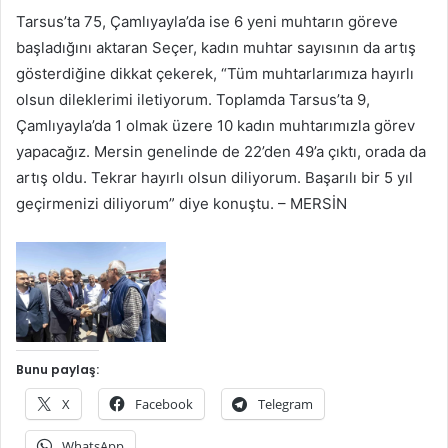
Tarsus’ta 75, Çamlıyayla’da ise 6 yeni muhtarın göreve
başladığını aktaran Seçer, kadın muhtar sayısının da artış
gösterdiğine dikkat çekerek, “Tüm muhtarlarımıza hayırlı
olsun dileklerimi iletiyorum. Toplamda Tarsus’ta 9,
Çamlıyayla’da 1 olmak üzere 10 kadın muhtarımızla görev
yapacağız. Mersin genelinde de 22’den 49’a çıktı, orada da
artış oldu. Tekrar hayırlı olsun diliyorum. Başarılı bir 5 yıl
geçirmenizi diliyorum” diye konuştu. – MERSİN
Bunu paylaş:
X
Facebook
Telegram
WhatsApp