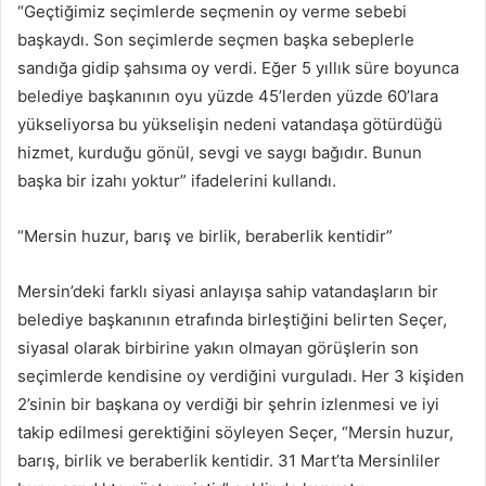
“Geçtiğimiz seçimlerde seçmenin oy verme sebebi
başkaydı. Son seçimlerde seçmen başka sebeplerle
sandığa gidip şahsıma oy verdi. Eğer 5 yıllık süre boyunca
belediye başkanının oyu yüzde 45’lerden yüzde 60’lara
yükseliyorsa bu yükselişin nedeni vatandaşa götürdüğü
hizmet, kurduğu gönül, sevgi ve saygı bağıdır. Bunun
başka bir izahı yoktur” ifadelerini kullandı.
“Mersin huzur, barış ve birlik, beraberlik kentidir”
Mersin’deki farklı siyasi anlayışa sahip vatandaşların bir
belediye başkanının etrafında birleştiğini belirten Seçer,
siyasal olarak birbirine yakın olmayan görüşlerin son
seçimlerde kendisine oy verdiğini vurguladı. Her 3 kişiden
2’sinin bir başkana oy verdiği bir şehrin izlenmesi ve iyi
takip edilmesi gerektiğini söyleyen Seçer, “Mersin huzur,
barış, birlik ve beraberlik kentidir. 31 Mart’ta Mersinliler