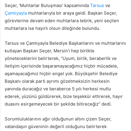
Seçer, ‘Muhtarlar Buluşması’ kapsamında
Tarsus
ve
Çamlıyayla
muhtarlarıyla bir araya geldi. Başkan Seçer,
görevlerine devam eden muhtarlara tebrik, yeni seçilen
muhtarlara ise hayırlı olsun dileğinde bulundu.
Tarsus ve Çamlıyayla Belediye Başkanlarını ve muhtarlarını
kutlayan Başkan Seçer, Mersin’i hep birlikte
yöneteceklerini belirterek, “Uyum, birlik, beraberlik ve
iletişim içerisinde başaramayacağımız hiçbir mücadele,
aşamayacağımız hiçbir engel yok. Büyükşehir Belediye
Başkanı olarak parti ayrımı gözetmeksizin herkesin
yanında duracağız ve beraberce 5 yılı herkesi mutlu
ederek, yüzünü güldürerek, bize teşekkür ettirerek, hayır
duasını esirgemeyecek bir şekilde bitireceğiz” dedi.
Sorumluluklarının ağır olduğunun altını çizen Seçer,
vatandaşın güveninin değerli olduğunu belirterek