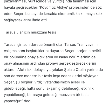
pazarlanması, yurt içinde ve yurtdışında tanınması için
hayata geçirecekleri ‘Köyümüz Atölye’ projesinden de söz
eden Seçer, bu sayede kırsalda ekonomik kalkınmaya katkı
sağlayacaklarını ifade etti.
Tarsuslular için muazzam tesis
Tarsus için son derece önemli olan Tarsus Tramvayının
çalışmalarını başlattıklarını duyuran Seçer, projenin belirli
bir bölümüne onay aldıklarını ve kalan bölümlerinin de
onay almasının ardından projeyi gerçekleştireceklerini
aktardı. Afet riski dolayısıyla yıkılan Şelale Otelin yerine de
son derece modern bir tesis inşa edeceklerini söyleyen
Seçer, şu bilgileri vrdi; “Vatandaşımızın ailesi ile
gidebileceği, hafta sonu, akşam gidebileceği, etkinlik
yapabileceği, bir araya geleceği muazzam bir tesis
yapacağız.” dedi.