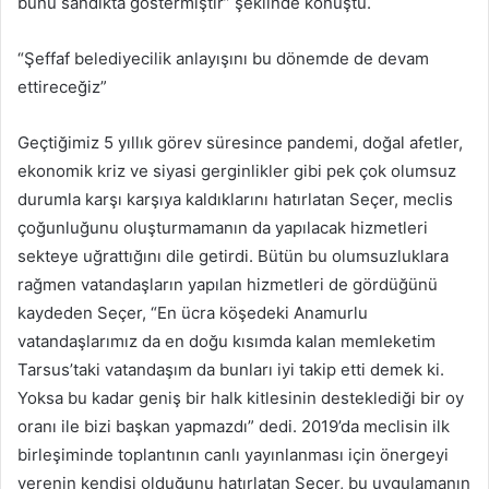
bunu sandıkta göstermiştir” şeklinde konuştu.
“Şeffaf belediyecilik anlayışını bu dönemde de devam
ettireceğiz”
Geçtiğimiz 5 yıllık görev süresince pandemi, doğal afetler,
ekonomik kriz ve siyasi gerginlikler gibi pek çok olumsuz
durumla karşı karşıya kaldıklarını hatırlatan Seçer, meclis
çoğunluğunu oluşturmamanın da yapılacak hizmetleri
sekteye uğrattığını dile getirdi. Bütün bu olumsuzluklara
rağmen vatandaşların yapılan hizmetleri de gördüğünü
kaydeden Seçer, “En ücra köşedeki Anamurlu
vatandaşlarımız da en doğu kısımda kalan memleketim
Tarsus’taki vatandaşım da bunları iyi takip etti demek ki.
Yoksa bu kadar geniş bir halk kitlesinin desteklediği bir oy
oranı ile bizi başkan yapmazdı” dedi. 2019’da meclisin ilk
birleşiminde toplantının canlı yayınlanması için önergeyi
verenin kendisi olduğunu hatırlatan Seçer, bu uygulamanın