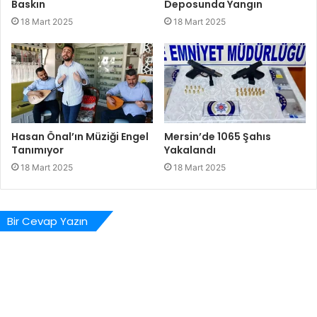
Baskın
Deposunda Yangın
18 Mart 2025
18 Mart 2025
Hasan Önal’ın Müziği Engel
Mersin’de 1065 Şahıs
Tanımıyor
Yakalandı
18 Mart 2025
18 Mart 2025
Bir Cevap Yazın