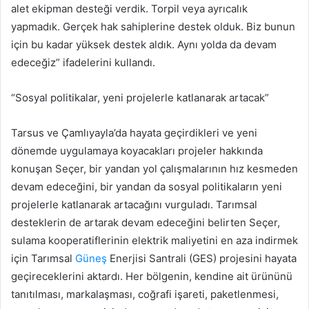
alet ekipman desteği verdik. Torpil veya ayrıcalık
yapmadık. Gerçek hak sahiplerine destek olduk. Biz bunun
için bu kadar yüksek destek aldık. Aynı yolda da devam
edeceğiz” ifadelerini kullandı.
“Sosyal politikalar, yeni projelerle katlanarak artacak”
Tarsus ve Çamlıyayla’da hayata geçirdikleri ve yeni
dönemde uygulamaya koyacakları projeler hakkında
konuşan Seçer, bir yandan yol çalışmalarının hız kesmeden
devam edeceğini, bir yandan da sosyal politikaların yeni
projelerle katlanarak artacağını vurguladı. Tarımsal
desteklerin de artarak devam edeceğini belirten Seçer,
sulama kooperatiflerinin elektrik maliyetini en aza indirmek
için Tarımsal
Güneş
Enerjisi Santrali (GES) projesini hayata
geçireceklerini aktardı. Her bölgenin, kendine ait ürününü
tanıtılması, markalaşması, coğrafi işareti, paketlenmesi,