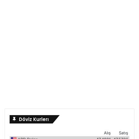
Döviz Kurlerı
Alış
Satış