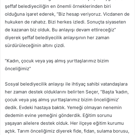
şeffaf belediyeciliğin en önemli örneklerinden biri
olduğuna işaret ederek, “Biz hesap veriyoruz. Vicdanen de
hukuken de rahatız. Bizi herkes izledi. Sonuçta siyaseten
de kazanan biz olduk. Bu anlayışı devam ettireceğiz”
diyerek şeffaf belediyecilik anlayışının her zaman
sürdürüleceğinin altını çizdi.
“Kadın, çocuk veya yaş almış yurttaşlarımız bizim
önceliğimiz”
Sosyal belediyecilik anlayışı ile ihtiyaç sahibi vatandaşlara
her zaman destek olduklarını belirten Seçer, “Başta ‘kadın,
çocuk veya yaş almış yurttaşlarımız bizim önceliğimiz’
dedik. Evdeki hastaya baktık. Yemeği olmayan nenemin
dedemin evine yemeğini gönderdik. Eğitim sorunu
yaşayan ailelere destek olduk. Her ilçeye eğitim kurumu
açtık. Tarım önceliğimiz diyerek fide, fidan, sulama borusu,