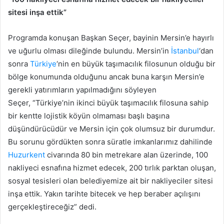
sitesi inşa ettik”
Programda konuşan Başkan Seçer, bayinin Mersin’e hayırlı
ve uğurlu olması dileğinde bulundu. Mersin’in
İstanbul
‘dan
sonra
Türkiye
‘nin en büyük taşımacılık filosunun olduğu bir
bölge konumunda olduğunu ancak buna karşın Mersin’e
gerekli yatırımların yapılmadığını söyleyen
Seçer, “Türkiye’nin ikinci büyük taşımacılık filosuna sahip
bir kentte lojistik köyün olmaması başlı başına
düşündürücüdür ve Mersin için çok olumsuz bir durumdur.
Bu sorunu gördükten sonra süratle imkanlarımız dahilinde
Huzurkent
civarında 80 bin metrekare alan üzerinde, 100
nakliyeci esnafına hizmet edecek, 200 tırlık parktan oluşan,
sosyal tesisleri olan belediyemize ait bir nakliyeciler sitesi
inşa ettik. Yakın tarihte bitecek ve hep beraber açılışını
gerçekleştireceğiz” dedi.