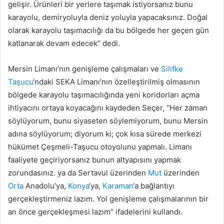
gelişir. Ürünleri bir yerlere taşımak istiyorsanız bunu
karayolu, demiryoluyla deniz yoluyla yapacaksınız. Doğal
olarak karayolu taşımacılığı da bu bölgede her geçen gün
katlanarak devam edecek” dedi.
Mersin Limanı’nın genişleme çalışmaları ve
Silifke
Taşucu
‘ndaki SEKA Limanı’nın özelleştirilmiş olmasının
bölgede karayolu taşımacılığında yeni koridorları açma
ihtiyacını ortaya koyacağını kaydeden Seçer, “Her zaman
söylüyorum, bunu siyaseten söylemiyorum, bunu Mersin
adına söylüyorum; diyorum ki; çok kısa sürede merkezi
hükümet Çeşmeli-Taşucu otoyolunu yapmalı. Limanı
faaliyete geçiriyorsanız bunun altyapısını yapmak
zorundasınız. ya da Sertavul üzerinden
Mut
üzerinden
Orta
Anadolu’ya,
Konya
‘ya,
Karaman
‘a bağlantıyı
gerçekleştirmeniz lazım. Yol genişleme çalışmalarının bir
an önce gerçekleşmesi lazım” ifadelerini kullandı.