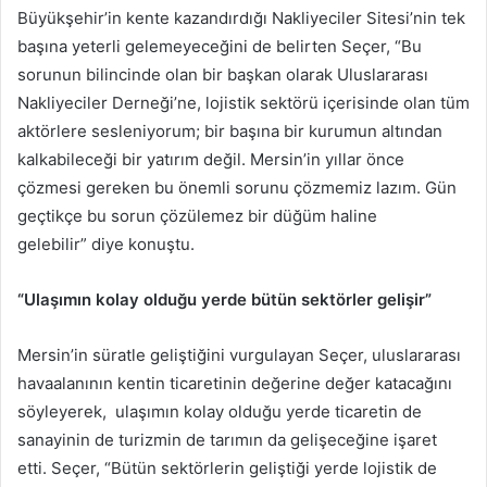
Büyükşehir’in kente kazandırdığı Nakliyeciler Sitesi’nin tek
başına yeterli gelemeyeceğini de belirten Seçer, “Bu
sorunun bilincinde olan bir başkan olarak Uluslararası
Nakliyeciler Derneği’ne, lojistik sektörü içerisinde olan tüm
aktörlere sesleniyorum; bir başına bir kurumun altından
kalkabileceği bir yatırım değil. Mersin’in yıllar önce
çözmesi gereken bu önemli sorunu çözmemiz lazım. Gün
geçtikçe bu sorun çözülemez bir düğüm haline
gelebilir” diye konuştu.
“Ulaşımın kolay olduğu yerde bütün sektörler gelişir”
Mersin’in süratle geliştiğini vurgulayan Seçer, uluslararası
havaalanının kentin ticaretinin değerine değer katacağını
söyleyerek, ulaşımın kolay olduğu yerde ticaretin de
sanayinin de turizmin de tarımın da gelişeceğine işaret
etti. Seçer, “Bütün sektörlerin geliştiği yerde lojistik de