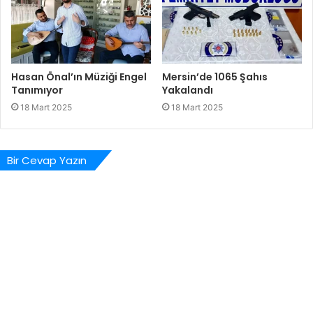
Hasan Önal’ın Müziği Engel
Mersin’de 1065 Şahıs
Tanımıyor
Yakalandı
18 Mart 2025
18 Mart 2025
Bir Cevap Yazın