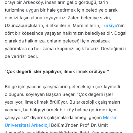
orayı bir Arkeoköy, insanların gelip gördüğü, tarih
turizmine uygun bir hale getirmek için belediye olarak
elimizi taşın altına koyuyoruz. Zaten belediye sizin,
Uzuncaburçluların, Silifkelilerin, Mersinlilerin,
Türkiye
‘nin
dört bir köşesinde yaşayan halkımızın belediyesidir. Doğal
olarak da halkımıza, onların geleceği için yapılacak
yatırımlara da her zaman kapımızı açık tutarız. Desteğimizi
de veririz” dedi.
“Çok değerli işler yapılıyor, ilmek ilmek örülüyor”
Bölge için yapılan çalışmaların gelecek için çok kıymetli
olduğunu söyleyen Başkan Seçer, “Çok değerli işler
yapılıyor, ilmek ilmek örülüyor. Bu arkeolojik çalışmaları
yapmak, bu bölgeyi örnek bir köy haline getirmek için
çalışıyoruz” diyerek çalışmalarda emeği geçen
Mersin
Üniversitesi
Arkeoloji
Bölümü’nden Prof. Dr. Ümit
Aydınoğlu ve ekibine teşekkürlerini iletti. Konuşmasında