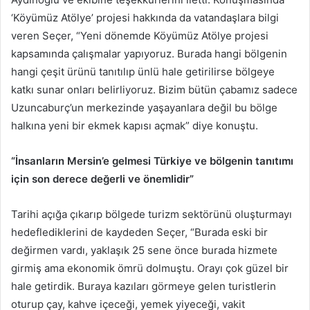
‘Köyümüz Atölye’ projesi hakkında da vatandaşlara bilgi
veren Seçer, “Yeni dönemde Köyümüz Atölye projesi
kapsamında çalışmalar yapıyoruz. Burada hangi bölgenin
hangi çeşit ürünü tanıtılıp ünlü hale getirilirse bölgeye
katkı sunar onları belirliyoruz. Bizim bütün çabamız sadece
Uzuncaburç’un merkezinde yaşayanlara değil bu bölge
halkına yeni bir ekmek kapısı açmak” diye konuştu.
“İnsanların Mersin’e gelmesi Türkiye ve bölgenin tanıtımı
için son derece değerli ve önemlidir”
Tarihi açığa çıkarıp bölgede turizm sektörünü oluşturmayı
hedeflediklerini de kaydeden Seçer, “Burada eski bir
değirmen vardı, yaklaşık 25 sene önce burada hizmete
girmiş ama ekonomik ömrü dolmuştu. Orayı çok güzel bir
hale getirdik. Buraya kazıları görmeye gelen turistlerin
oturup çay, kahve içeceği, yemek yiyeceği, vakit