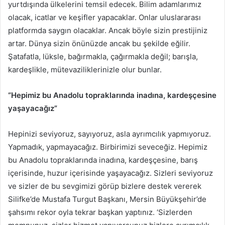
yurtdışında ülkelerini temsil edecek. Bilim adamlarımız
olacak, icatlar ve keşifler yapacaklar. Onlar uluslararası
platformda saygın olacaklar. Ancak böyle sizin prestijiniz
artar. Dünya sizin önünüzde ancak bu şekilde eğilir.
Şatafatla, lüksle, bağırmakla, çağırmakla değil; barışla,
kardeşlikle, mütevaziliklerinizle olur bunlar.
“Hepimiz bu Anadolu topraklarında inadına, kardeşçesine
yaşayacağız”
Hepinizi seviyoruz, sayıyoruz, asla ayrımcılık yapmıyoruz.
Yapmadık, yapmayacağız. Birbirimizi seveceğiz. Hepimiz
bu Anadolu topraklarında inadına, kardeşçesine, barış
içerisinde, huzur içerisinde yaşayacağız. Sizleri seviyoruz
ve sizler de bu sevgimizi görüp bizlere destek vererek
Silifke’de Mustafa Turgut Başkanı, Mersin Büyükşehir’de
şahsımı rekor oyla tekrar başkan yaptınız. ‘Sizlerden