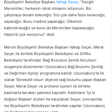
Büyükşehir Belediye Başkanı
Vahap Seçer
, “Sevgili
Mersinliler; herkesin rahat olmasını istiyorum. Biz
çalışmaya devam edeceğiz. Sizi çok daha fazla seveceğiz,
sayacağız. Bunu inadına yapacağız. Ülkemizi
kalkındıracağız ve bunu da Mersin’den başlatacağız.
Hepinizi çok seviyoruz” dedi.
Mersin Büyükşehir Belediye Başkanı Vahap Seçer, Meral
Seçer ile birlikte Büyükşehir Belediyesi ve Silifke
Belediyesi tarafından ‘Bağ Bozulsun Şenlik Kurulsun’
sloganıyla düzenlenen ‘Uzuncaburç Bağ Bozumu Şenliği
ve Değirmen Açılışı’ programına katıldı. Uzuncaburç’ta ilk
olarak ‘Bereketli olsun’ diyerek bağ bozumu yapan Başkan
Seçer, Meral Seçer ve protokol üyeleri ile birlikte
kadınlarla beraber pekmez kaynattı. Kadınların ‘İyi ki
doğdun Başkan’ sözleri ile karşılanan Seçer, sonrasında
ise Büyükşehir Belediyesi tarafından yapılan ‘Uzuncaburç