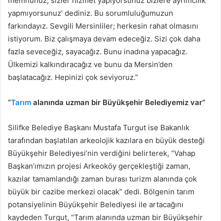
memnunuz, sizler hizmet yapıyorsunuz bizlere ayrımcılık
yapmıyorsunuz’ dediniz. Bu sorumluluğumuzun
farkındayız. Sevgili Mersinliler; herkesin rahat olmasını
istiyorum. Biz çalışmaya devam edeceğiz. Sizi çok daha
fazla seveceğiz, sayacağız. Bunu inadına yapacağız.
Ülkemizi kalkındıracağız ve bunu da Mersin’den
başlatacağız. Hepinizi çok seviyoruz.”
“
Tarım
alanında uzman bir Büyükşehir Belediyemiz var”
Silifke Belediye Başkanı Mustafa Turgut ise Bakanlık
tarafından başlatılan arkeolojik kazılara en büyük desteği
Büyükşehir Belediyesi’nin verdiğini belirterek, “Vahap
Başkan’ımızın projesi Arkeoköy gerçekleştiği zaman,
kazılar tamamlandığı zaman burası turizm alanında çok
büyük bir cazibe merkezi olacak” dedi. Bölgenin tarım
potansiyelinin Büyükşehir Belediyesi ile artacağını
kaydeden Turgut, “Tarım alanında uzman bir Büyükşehir