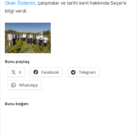
Okan Özdemir
, çalışmalar ve tarihi kent hakkında Seçer’e
bilgi verdi.
Bunu paylaş:
X
Facebook
Telegram
WhatsApp
Bunu beğen: