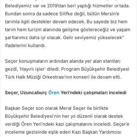
Belediyemiz var ve 2019’dan beri yaptığı hizmetler ortada.
Bundan sonra da sadece Silifke değil, bütün Mersin’e
tarımla ilgili destekler devam edecek. Bu sayede biz hem
tarım hem turizm alanında gelişme göstereceğiz ve yaşam
şartlarımız daha iyi olacak. Gelir seviyemiz yükselecek”
ifadelerini kullandı.
Seçer konuşmaların ardından alanda yer alan stantları
gezdi, ‘Hayırlı işler’ diledi. Program Büyükşehir Belediyesi
Türk Halk Müziği Orkestrası’nın konseri ile devam etti.
Seçer, Uzuncaburç
Ören
Yeri’ndeki çalışmaları inceledi
Başkan Seçer son olarak Meral Seçer ile birlikte
Büyükşehir Belediyesi’nin her yıl düzenli olarak destek
verdiği Ören Yeri’ndeki kazı çalışmalarını inceledi. Seçer’e
inceleme gezisinde eşlik eden Kazı Başkan Yardımcısı