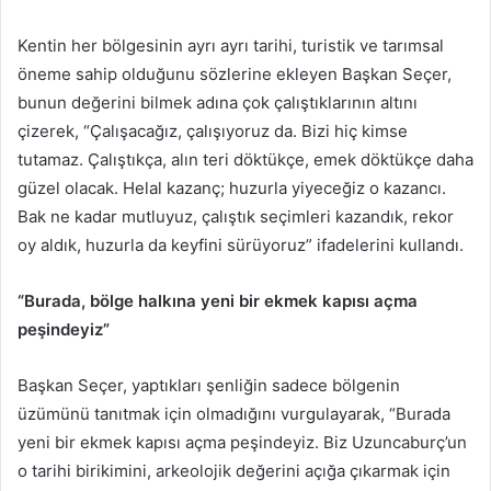
Kentin her bölgesinin ayrı ayrı tarihi, turistik ve tarımsal
öneme sahip olduğunu sözlerine ekleyen Başkan Seçer,
bunun değerini bilmek adına çok çalıştıklarının altını
çizerek, “Çalışacağız, çalışıyoruz da. Bizi hiç kimse
tutamaz. Çalıştıkça, alın teri döktükçe, emek döktükçe daha
güzel olacak. Helal kazanç; huzurla yiyeceğiz o kazancı.
Bak ne kadar mutluyuz, çalıştık seçimleri kazandık, rekor
oy aldık, huzurla da keyfini sürüyoruz” ifadelerini kullandı.
“Burada, bölge halkına yeni bir ekmek kapısı açma
peşindeyiz”
Başkan Seçer, yaptıkları şenliğin sadece bölgenin
üzümünü tanıtmak için olmadığını vurgulayarak, “Burada
yeni bir ekmek kapısı açma peşindeyiz. Biz Uzuncaburç’un
o tarihi birikimini, arkeolojik değerini açığa çıkarmak için