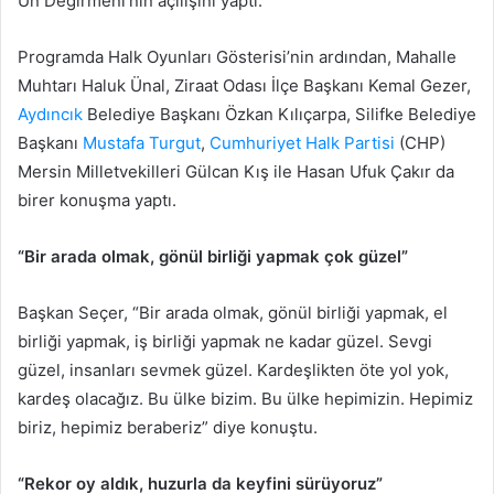
Un Değirmeni’nin açılışını yaptı.
Programda Halk Oyunları Gösterisi’nin ardından, Mahalle
Muhtarı Haluk Ünal, Ziraat Odası İlçe Başkanı Kemal Gezer,
Aydıncık
Belediye Başkanı Özkan Kılıçarpa, Silifke Belediye
Başkanı
Mustafa Turgut
,
Cumhuriyet Halk Partisi
(CHP)
Mersin Milletvekilleri Gülcan Kış ile Hasan Ufuk Çakır da
birer konuşma yaptı.
“Bir arada olmak, gönül birliği yapmak çok güzel”
Başkan Seçer, “Bir arada olmak, gönül birliği yapmak, el
birliği yapmak, iş birliği yapmak ne kadar güzel. Sevgi
güzel, insanları sevmek güzel. Kardeşlikten öte yol yok,
kardeş olacağız. Bu ülke bizim. Bu ülke hepimizin. Hepimiz
biriz, hepimiz beraberiz” diye konuştu.
“Rekor oy aldık, huzurla da keyfini sürüyoruz”