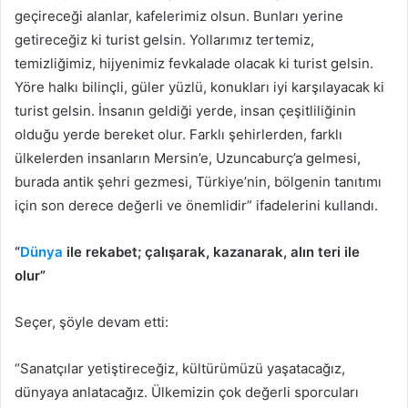
geçireceği alanlar, kafelerimiz olsun. Bunları yerine
getireceğiz ki turist gelsin. Yollarımız tertemiz,
temizliğimiz, hijyenimiz fevkalade olacak ki turist gelsin.
Yöre halkı bilinçli, güler yüzlü, konukları iyi karşılayacak ki
turist gelsin. İnsanın geldiği yerde, insan çeşitliliğinin
olduğu yerde bereket olur. Farklı şehirlerden, farklı
ülkelerden insanların Mersin’e, Uzuncaburç’a gelmesi,
burada antik şehri gezmesi, Türkiye’nin, bölgenin tanıtımı
için son derece değerli ve önemlidir” ifadelerini kullandı.
“
Dünya
ile rekabet; çalışarak, kazanarak, alın teri ile
olur”
Seçer, şöyle devam etti:
“Sanatçılar yetiştireceğiz, kültürümüzü yaşatacağız,
dünyaya anlatacağız. Ülkemizin çok değerli sporcuları