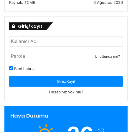
Kaynak:
TCMB
6 Ağustos 2026
Giriş/Kayıt
Unuttunuz mu?
Beni hatırla
Giriş/Kayıt
Hesabınız yok mu?
Hava Durumu
℃