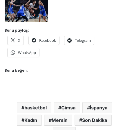
Bunu paylaş:
X
Facebook
Telegram
WhatsApp
Bunu beğen:
basketbol
Çimsa
İspanya
Kadın
Mersin
Son Dakika