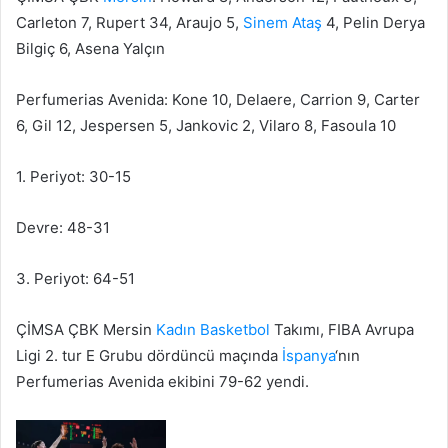
Carleton 7, Rupert 34, Araujo 5,
Sinem Ataş
4, Pelin Derya
Bilgiç 6, Asena Yalçın
Perfumerias Avenida: Kone 10, Delaere, Carrion 9, Carter
6, Gil 12, Jespersen 5, Jankovic 2, Vilaro 8, Fasoula 10
1. Periyot: 30-15
Devre: 48-31
3. Periyot: 64-51
ÇİMSA ÇBK Mersin
Kadın
Basketbol
Takımı, FIBA Avrupa
Ligi 2. tur E Grubu dördüncü maçında
İspanya
‘nın
Perfumerias Avenida ekibini 79-62 yendi.