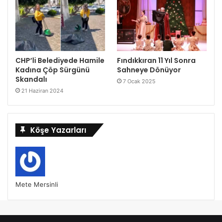
CHP’li Belediyede Hamile
Fındıkkıran 11 Yıl Sonra
Kadına Çöp Sürgünü
Sahneye Dönüyor
Skandalı
7 Ocak 2025
21 Haziran 2024
Köşe Yazarları
Mete Mersinli