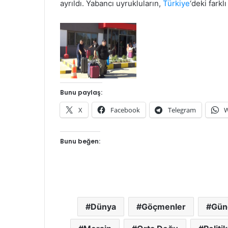
ayrıldı. Yabancı uyrukluların,
Türkiye
‘deki fark
Bunu paylaş:
X
Facebook
Telegram
W
Bunu beğen:
Dünya
Göçmenler
Gün