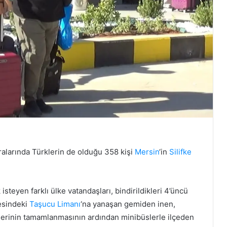
aralarında Türklerin de olduğu 358 kişi
Mersin
‘in
Silifke
isteyen farklı ülke vatandaşları, bindirildikleri 4’üncü
çesindeki
Taşucu Limanı
‘na yanaşan gemiden inen,
mlerinin tamamlanmasının ardından minibüslerle ilçeden