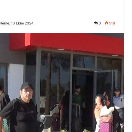
lleme: 10 Ekim 2024
0
518