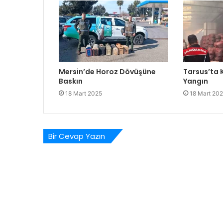
Mersin’de Horoz Dövüşüne
Tarsus’ta
Baskın
Yangın
18 Mart 2025
18 Mart 20
Bir Cevap Yazın