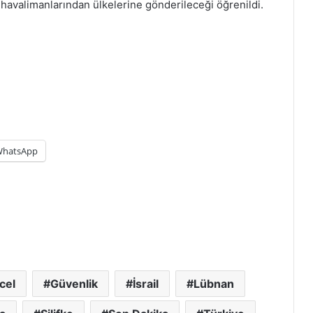
lı havalimanlarından ülkelerine gönderileceği öğrenildi.
hatsApp
cel
Güvenlik
İsrail
Lübnan