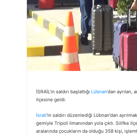
İSRAİL’in saldırı başlattığı
Lübnan
‘dan ayrılan, 
ilçesine geldi.
İsrail
‘in saldırı düzenlediği Lübnan’dan ayrılmak 
gemiyle Tripoli limanından yola çıktı. Silifke il
aralarında çocukların da olduğu 358 kişi, işle