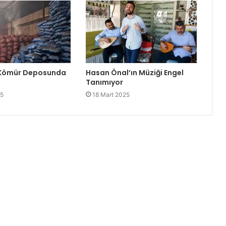
 Kömür Deposunda
Hasan Önal’ın Müziği Engel
Tanımıyor
25
18 Mart 2025