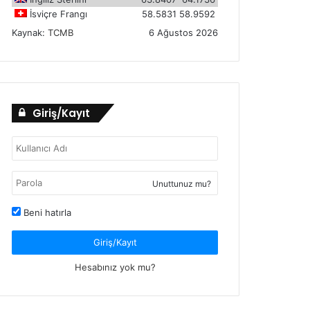
İsviçre Frangı
58.5831
58.9592
Kaynak:
TCMB
6 Ağustos 2026
Giriş/Kayıt
Unuttunuz mu?
Beni hatırla
Giriş/Kayıt
Hesabınız yok mu?