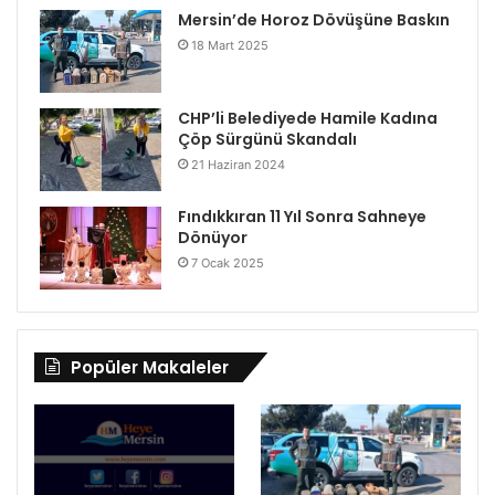
Mersin’de Horoz Dövüşüne Baskın
18 Mart 2025
CHP’li Belediyede Hamile Kadına
Çöp Sürgünü Skandalı
21 Haziran 2024
Fındıkkıran 11 Yıl Sonra Sahneye
Dönüyor
7 Ocak 2025
Popüler Makaleler