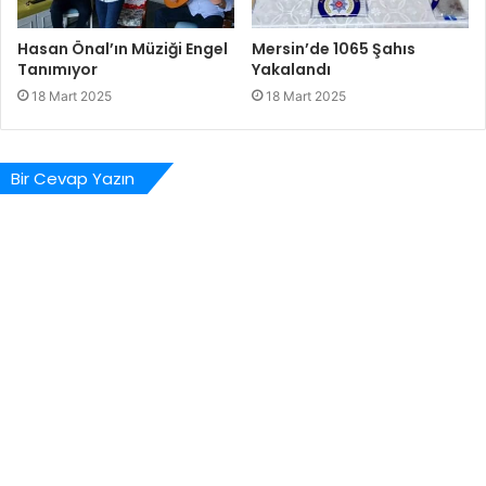
Hasan Önal’ın Müziği Engel
Mersin’de 1065 Şahıs
Tanımıyor
Yakalandı
18 Mart 2025
18 Mart 2025
Bir Cevap Yazın