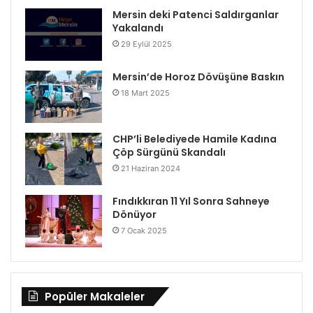
Mersin deki Patenci Saldırganlar
Yakalandı
29 Eylül 2025
Mersin’de Horoz Dövüşüne Baskın
18 Mart 2025
CHP’li Belediyede Hamile Kadına
Çöp Sürgünü Skandalı
21 Haziran 2024
Fındıkkıran 11 Yıl Sonra Sahneye
Dönüyor
7 Ocak 2025
Popüler Makaleler