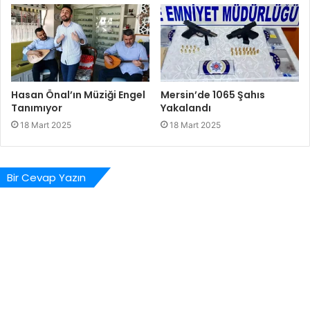
Hasan Önal’ın Müziği Engel
Mersin’de 1065 Şahıs
Tanımıyor
Yakalandı
18 Mart 2025
18 Mart 2025
Bir Cevap Yazın