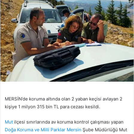
MERSİN’de koruma altında olan 2 yaban keçisi avlayan 2
kişiye 1 milyon 315 bin TL para cezası kesildi.
Mut
ilçesi sınırlarında av koruma kontrol çalışması yapan
Doğa Koruma ve Milli Parklar
Mersin
Şube Müdürlüğü Mut