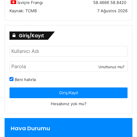
İsviçre Frangı
58.4666
58.8420
Kaynak:
TCMB
7 Ağustos 2026
Giriş/Kayıt
Unuttunuz mu?
Beni hatırla
Giriş/Kayıt
Hesabınız yok mu?
Hava Durumu