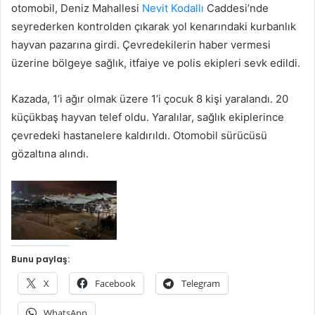
otomobil, Deniz Mahallesi
Nevit Kodallı
Caddesi’nde
seyrederken kontrolden çıkarak yol kenarındaki kurbanlık
hayvan pazarına girdi. Çevredekilerin haber vermesi
üzerine bölgeye sağlık, itfaiye ve polis ekipleri sevk edildi.
Kazada, 1’i ağır olmak üzere 1’i çocuk 8 kişi yaralandı. 20
küçükbaş hayvan telef oldu. Yaralılar, sağlık ekiplerince
çevredeki hastanelere kaldırıldı. Otomobil sürücüsü
gözaltına alındı.
Bunu paylaş:
X
Facebook
Telegram
WhatsApp