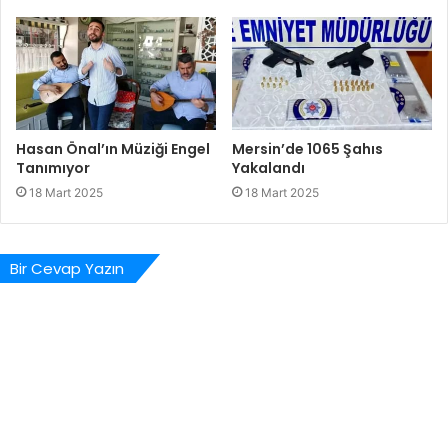
Hasan Önal’ın Müziği Engel
Mersin’de 1065 Şahıs
Tanımıyor
Yakalandı
18 Mart 2025
18 Mart 2025
Bir Cevap Yazın