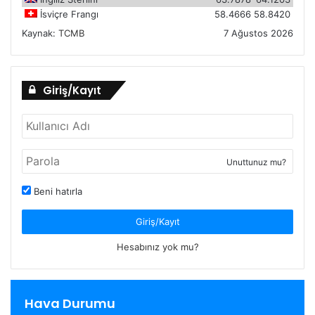
İsviçre Frangı
58.4666
58.8420
Kaynak:
TCMB
7 Ağustos 2026
Giriş/Kayıt
Unuttunuz mu?
Beni hatırla
Giriş/Kayıt
Hesabınız yok mu?
Hava Durumu