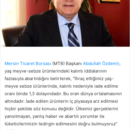
Mersin Ticaret Borsası
(MTB) Başkanı
Abdullah Özdemir
,
yaş meyve-sebze ürünlerindeki kalıntı iddialarının
fazlasıyla abartıldığını belirterek, “İhraç ettiğimiz yaş-
meyve sebze ürünlerinde, kalıntı nedeniyle iade edilme
oranı binde 1,3 dolayındadır. Bu oran dünya ortalamasının
altındadır. İade edilen ürünlerin iç piyasaya arz edilmesi
hiçbir şekilde söz konusu değildir. Ülkemiz gerçeklerini
yansıtmayan, yanlış haber ve abartılı yorumlar ile
tüketicilerimizin tedirgin edilmesini doğru bulmuyoruz”