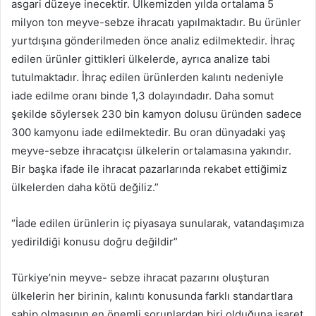
asgari düzeye inecektir. Ülkemizden yılda ortalama 5
milyon ton meyve-sebze ihracatı yapılmaktadır. Bu ürünler
yurtdışına gönderilmeden önce analiz edilmektedir. İhraç
edilen ürünler gittikleri ülkelerde, ayrıca analize tabi
tutulmaktadır. İhraç edilen ürünlerden kalıntı nedeniyle
iade edilme oranı binde 1,3 dolayındadır. Daha somut
şekilde söylersek 230 bin kamyon dolusu üründen sadece
300 kamyonu iade edilmektedir. Bu oran dünyadaki yaş
meyve-sebze ihracatçısı ülkelerin ortalamasına yakındır.
Bir başka ifade ile ihracat pazarlarında rekabet ettiğimiz
ülkelerden daha kötü değiliz.”
“İade edilen ürünlerin iç piyasaya sunularak, vatandaşımıza
yedirildiği konusu doğru değildir”
Türkiye’nin meyve- sebze ihracat pazarını oluşturan
ülkelerin her birinin, kalıntı konusunda farklı standartlara
sahip olmasının en önemli sorunlardan biri olduğuna işaret