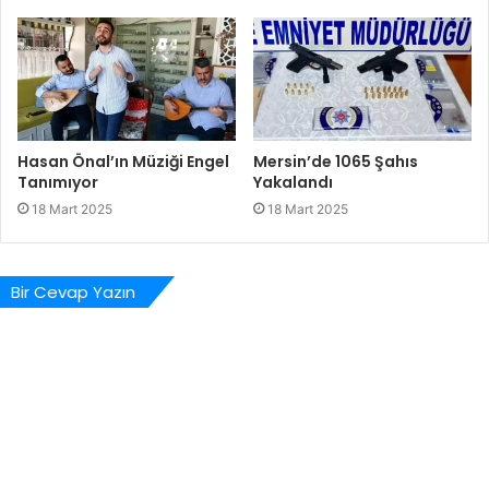
Hasan Önal’ın Müziği Engel
Mersin’de 1065 Şahıs
Tanımıyor
Yakalandı
18 Mart 2025
18 Mart 2025
Bir Cevap Yazın