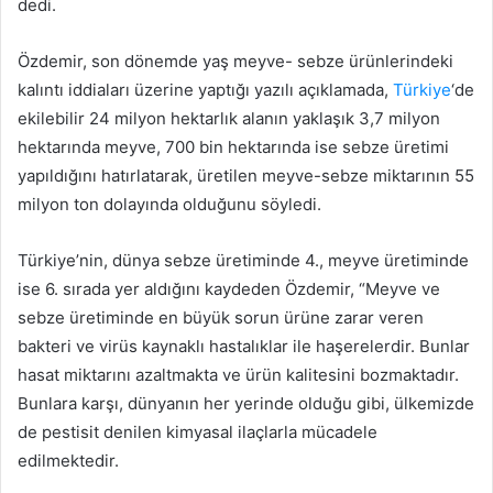
dedi.
Özdemir, son dönemde yaş meyve- sebze ürünlerindeki
kalıntı iddiaları üzerine yaptığı yazılı açıklamada,
Türkiye
‘de
ekilebilir 24 milyon hektarlık alanın yaklaşık 3,7 milyon
hektarında meyve, 700 bin hektarında ise sebze üretimi
yapıldığını hatırlatarak, üretilen meyve-sebze miktarının 55
milyon ton dolayında olduğunu söyledi.
Türkiye’nin, dünya sebze üretiminde 4., meyve üretiminde
ise 6. sırada yer aldığını kaydeden Özdemir, “Meyve ve
sebze üretiminde en büyük sorun ürüne zarar veren
bakteri ve virüs kaynaklı hastalıklar ile haşerelerdir. Bunlar
hasat miktarını azaltmakta ve ürün kalitesini bozmaktadır.
Bunlara karşı, dünyanın her yerinde olduğu gibi, ülkemizde
de pestisit denilen kimyasal ilaçlarla mücadele
edilmektedir.