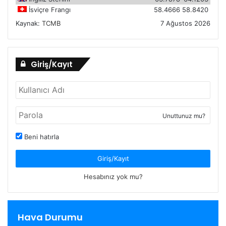
İsviçre Frangı
58.4666
58.8420
Kaynak:
TCMB
7 Ağustos 2026
Giriş/Kayıt
Unuttunuz mu?
Beni hatırla
Giriş/Kayıt
Hesabınız yok mu?
Hava Durumu