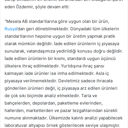
eden Özdemir, şöyle devam etti:
“Mesela AB standartlarına göre uygun olan bir ürün,
Rusya
‘dan geri dönebilmektedir. Dünyadaki tüm ülkelerin
standartlarının hepsine uygun bir üretim yapmak pratik
olarak mümkün değildir. İade edilen ürünlerin iç piyasaya
sunularak, vatandaşımıza yedirildiği konusu doğru değildir.
İade edilen ürünlerin bir kısmı, standardı uygun üçüncü
ülkelere ihraç edilmektedir. Yurtdışına ihraç şansı
kalmayan iade ürünler ise imha edilmektedir. Asla iç
piyasaya verilmemektedir. Devletimiz sadece ihracata
gönderilen ürünleri değil, iç piyasaya arz edilen ürünleri
de çok sıkı biçimde analiz etmektedir. Tarla ve
bahçelerden, depolardan, paketleme evlerinden,
hallerden, marketlerden ve pazar tezgahlarından sürekli
numune alınmaktadır. Ülkemizde kalıntı analizi yapabilecek
laboratuvar altyapısı örnek gösterilecek seviye ulaşmıştır.