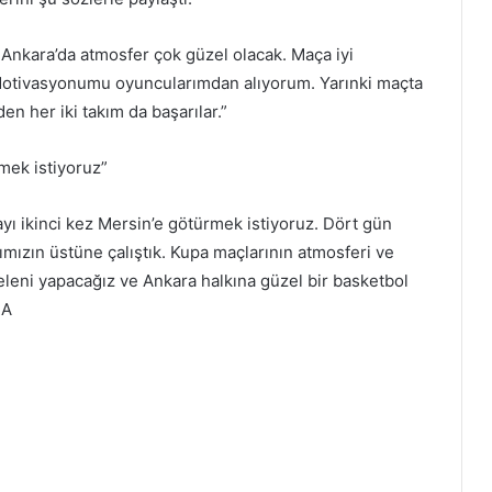
Ankara’da atmosfer çok güzel olacak. Maça iyi
Motivasyonumu oyuncularımdan alıyorum. Yarınki maçta
n her iki takım da başarılar.”
mek istiyoruz”
yı ikinci kez Mersin’e götürmek istiyoruz. Dört gün
ımızın üstüne çalıştık. Kupa maçlarının atmosferi ve
eleni yapacağız ve Ankara halkına güzel bir basketbol
RA