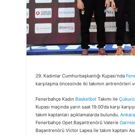
29. Kadınlar Cumhurbaşkanlığı Kupası’nda
Fen
karşılaşma öncesinde iki takımın antrenörleri ve
Fenerbahçe Kadın
Basketbol
Takımı ile
Çukuro
Kupası maçında yarın saat 19.00’da karşı karşıy
takım kaptanları açıklamalarda bulundu.
Ankara
Fenerbahçe Opet Başantrenörü Valerie
Garnie
Başantrenörü Victor Lapea ile takım kaptanı Ase