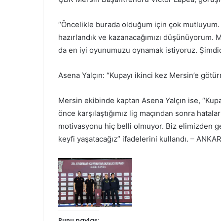
“Öncelikle burada olduğum için çok mutluyum. 
hazırlandık ve kazanacağımızı düşünüyorum. 
da en iyi oyunumuzu oynamak istiyoruz. Şimdide
Asena Yalçın: “Kupayı ikinci kez Mersin’e götür
Mersin ekibinde kaptan Asena Yalçın ise, “Kupa
önce karşılaştığımız lig maçından sonra hatalar
motivasyonu hiç belli olmuyor. Biz elimizden g
keyfi yaşatacağız” ifadelerini kullandı. – ANKA
Bunu paylaş: