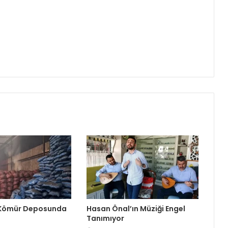
 Kömür Deposunda
Hasan Önal’ın Müziği Engel
Tanımıyor