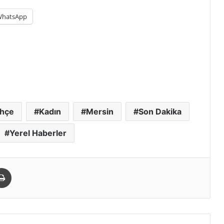
hatsApp
ahçe
Kadın
Mersin
Son Dakika
Yerel Haberler
paylaş
Yazdır