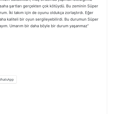
, saha şartları gerçekten çok kötüydü. Bu zeminin Süper
m. İki takım için de oyunu oldukça zorlaştırdı. Eğer
 daha kaliteli bir oyun sergileyebilirdi. Bu durumun Süper
ayım. Umarım bir daha böyle bir durum yaşanmaz”
hatsApp