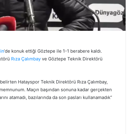
in
‘de konuk ettiği Göztepe ile 1-1 berabere kaldı.
ktörü
Rıza Çalımbay
ve Göztepe Teknik Direktörü
lirten Hatayspor Teknik Direktörü Rıza Çalımbay,
an memnunum. Maçın başından sonuna kadar gerçekten
arını atamadı, bazılarında da son pasları kullanamadık”