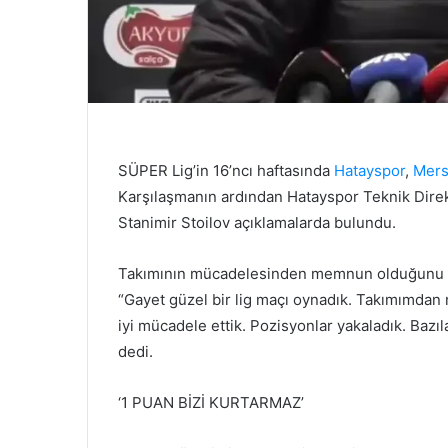
SÜPER Lig’in 16’ncı haftasında
Hatayspor
,
Mers
Karşılaşmanın ardından Hatayspor Teknik Dire
Stanimir Stoilov açıklamalarda bulundu.
Takımının mücadelesinden memnun olduğunu be
“Gayet güzel bir lig maçı oynadık. Takımımd
iyi mücadele ettik. Pozisyonlar yakaladık. Bazıl
dedi.
‘1 PUAN BİZİ KURTARMAZ’