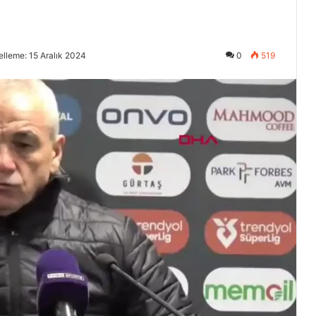
lleme: 15 Aralık 2024
0
519