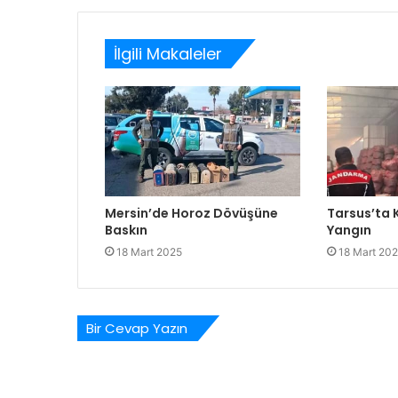
İlgili Makaleler
Mersin’de Horoz Dövüşüne
Tarsus’ta
Baskın
Yangın
18 Mart 2025
18 Mart 20
Bir Cevap Yazın