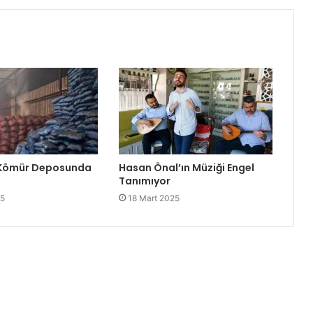
 Kömür Deposunda
Hasan Önal’ın Müziği Engel
Tanımıyor
25
18 Mart 2025