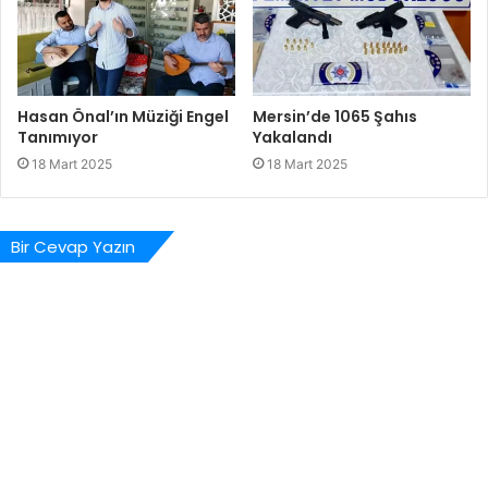
Hasan Önal’ın Müziği Engel
Mersin’de 1065 Şahıs
Tanımıyor
Yakalandı
18 Mart 2025
18 Mart 2025
Bir Cevap Yazın