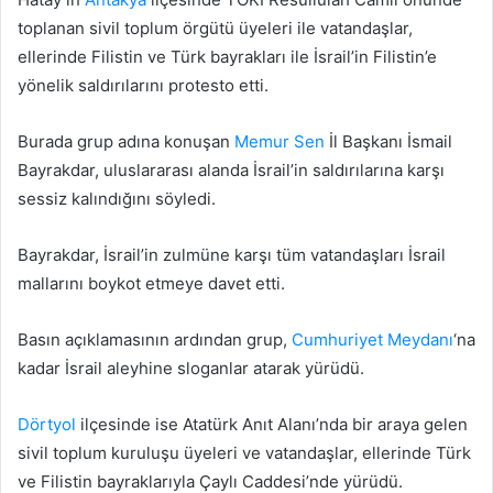
toplanan sivil toplum örgütü üyeleri ile vatandaşlar,
ellerinde Filistin ve Türk bayrakları ile İsrail’in Filistin’e
yönelik saldırılarını protesto etti.
Burada grup adına konuşan
Memur Sen
İl Başkanı İsmail
Bayrakdar, uluslararası alanda İsrail’in saldırılarına karşı
sessiz kalındığını söyledi.
Bayrakdar, İsrail’in zulmüne karşı tüm vatandaşları İsrail
mallarını boykot etmeye davet etti.
Basın açıklamasının ardından grup,
Cumhuriyet Meydanı
‘na
kadar İsrail aleyhine sloganlar atarak yürüdü.
Dörtyol
ilçesinde ise Atatürk Anıt Alanı’nda bir araya gelen
sivil toplum kuruluşu üyeleri ve vatandaşlar, ellerinde Türk
ve Filistin bayraklarıyla Çaylı Caddesi’nde yürüdü.