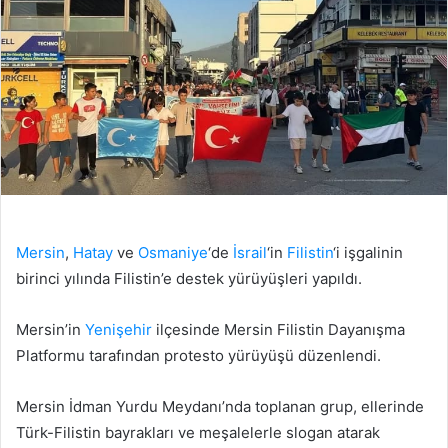
Mersin
,
Hatay
ve
Osmaniye
‘de
İsrail
‘in
Filistin
‘i işgalinin
birinci yılında Filistin’e destek yürüyüşleri yapıldı.
Mersin’in
Yenişehir
ilçesinde Mersin Filistin Dayanışma
Platformu tarafından protesto yürüyüşü düzenlendi.
Mersin İdman Yurdu Meydanı’nda toplanan grup, ellerinde
Türk-Filistin bayrakları ve meşalelerle slogan atarak