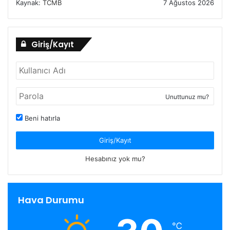
Kaynak:
TCMB
7 Ağustos 2026
Giriş/Kayıt
Unuttunuz mu?
Beni hatırla
Giriş/Kayıt
Hesabınız yok mu?
Hava Durumu
℃