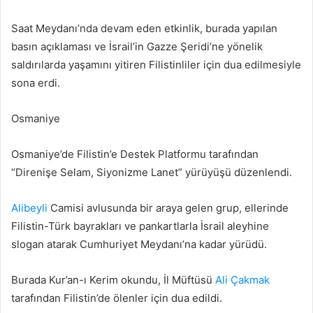
Saat Meydanı’nda devam eden etkinlik, burada yapılan
basın açıklaması ve İsrail’in Gazze Şeridi’ne yönelik
saldırılarda yaşamını yitiren Filistinliler için dua edilmesiyle
sona erdi.
Osmaniye
Osmaniye’de Filistin’e Destek Platformu tarafından
“Direnişe Selam, Siyonizme Lanet” yürüyüşü düzenlendi.
Alibeyli
Camisi avlusunda bir araya gelen grup, ellerinde
Filistin-Türk bayrakları ve pankartlarla İsrail aleyhine
slogan atarak Cumhuriyet Meydanı’na kadar yürüdü.
Burada Kur’an-ı Kerim okundu, İl Müftüsü
Ali Çakmak
tarafından Filistin’de ölenler için dua edildi.