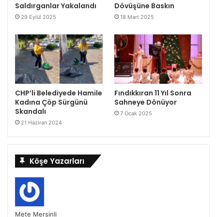
Saldırganlar Yakalandı
Dövüşüne Baskın
29 Eylül 2025
18 Mart 2025
CHP’li Belediyede Hamile
Fındıkkıran 11 Yıl Sonra
Kadına Çöp Sürgünü
Sahneye Dönüyor
Skandalı
7 Ocak 2025
21 Haziran 2024
Köşe Yazarları
Mete Mersinli