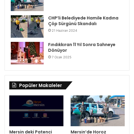
CHP’li Belediyede Hamile Kadına
Çöp Sürgünü Skandalı
21 Haziran 2024
Fındıkkıran 11 Yıl Sonra Sahneye
Dönüyor
7 Ocak 2025
Popüler Makaleler
Mersin deki Patenci
Mersin’de Horoz