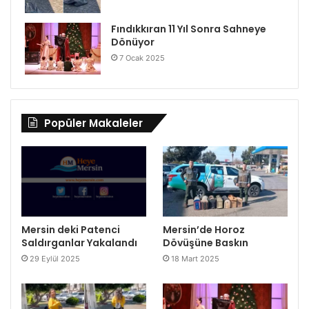
Fındıkkıran 11 Yıl Sonra Sahneye
Dönüyor
7 Ocak 2025
Popüler Makaleler
Mersin deki Patenci
Mersin’de Horoz
Saldırganlar Yakalandı
Dövüşüne Baskın
29 Eylül 2025
18 Mart 2025