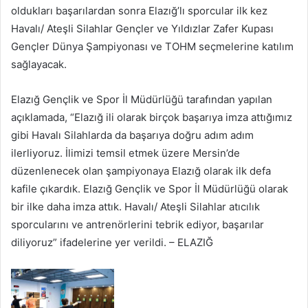
oldukları başarılardan sonra Elazığ’lı sporcular ilk kez
Havalı/ Ateşli Silahlar Gençler ve Yıldızlar Zafer Kupası
Gençler Dünya Şampiyonası ve TOHM seçmelerine katılım
sağlayacak.
Elazığ Gençlik ve Spor İl Müdürlüğü tarafından yapılan
açıklamada, “Elazığ ili olarak birçok başarıya imza attığımız
gibi Havalı Silahlarda da başarıya doğru adım adım
ilerliyoruz. İlimizi temsil etmek üzere Mersin’de
düzenlenecek olan şampiyonaya Elazığ olarak ilk defa
kafile çıkardık. Elazığ Gençlik ve Spor İl Müdürlüğü olarak
bir ilke daha imza attık. Havalı/ Ateşli Silahlar atıcılık
sporcularını ve antrenörlerini tebrik ediyor, başarılar
diliyoruz” ifadelerine yer verildi. – ELAZIĞ