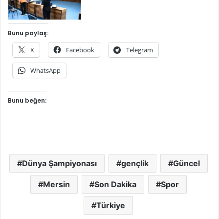
Bunu paylaş:
X
Facebook
Telegram
WhatsApp
Bunu beğen:
Dünya Şampiyonası
gençlik
Güncel
Mersin
Son Dakika
Spor
Türkiye