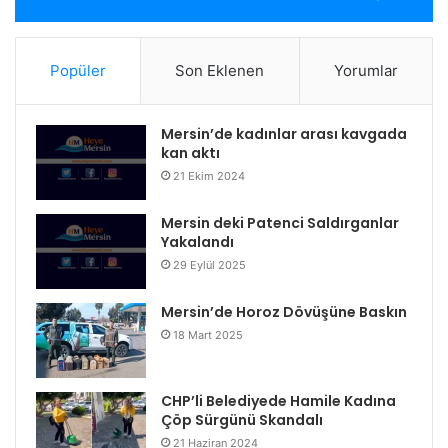
Popüler
Son Eklenen
Yorumlar
Mersin’de kadınlar arası kavgada
kan aktı
21 Ekim 2024
Mersin deki Patenci Saldırganlar
Yakalandı
29 Eylül 2025
Mersin’de Horoz Dövüşüne Baskın
18 Mart 2025
CHP’li Belediyede Hamile Kadına
Çöp Sürgünü Skandalı
21 Haziran 2024