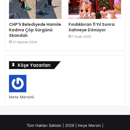
CHP’li Belediyede Hamile
Fındıkkıran 11 Yıl Sonra
Kadına Çöp Sürgünü
Sahneye Dönüyor
Skandalı
7 Ocak 2025
21 Haziran 2024
Köşe Yazarları
Mete Mersinli
Tüm Hakları Saklıdır | 2026 | Heye Mersin |