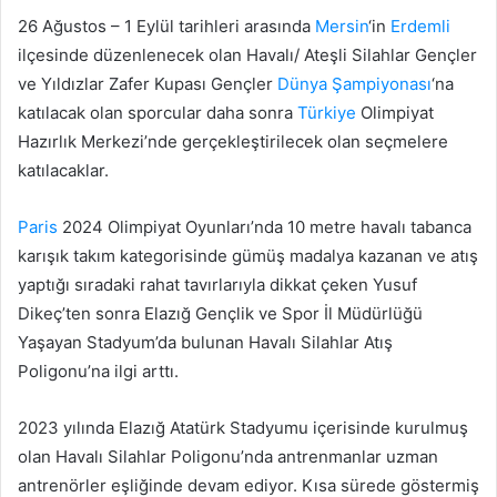
26 Ağustos – 1 Eylül tarihleri arasında
Mersin
‘in
Erdemli
ilçesinde düzenlenecek olan Havalı/ Ateşli Silahlar Gençler
ve Yıldızlar Zafer Kupası Gençler
Dünya Şampiyonası
‘na
katılacak olan sporcular daha sonra
Türkiye
Olimpiyat
Hazırlık Merkezi’nde gerçekleştirilecek olan seçmelere
katılacaklar.
Paris
2024 Olimpiyat Oyunları’nda 10 metre havalı tabanca
karışık takım kategorisinde gümüş madalya kazanan ve atış
yaptığı sıradaki rahat tavırlarıyla dikkat çeken Yusuf
Dikeç’ten sonra Elazığ Gençlik ve Spor İl Müdürlüğü
Yaşayan Stadyum’da bulunan Havalı Silahlar Atış
Poligonu’na ilgi arttı.
2023 yılında Elazığ Atatürk Stadyumu içerisinde kurulmuş
olan Havalı Silahlar Poligonu’nda antrenmanlar uzman
antrenörler eşliğinde devam ediyor. Kısa sürede göstermiş