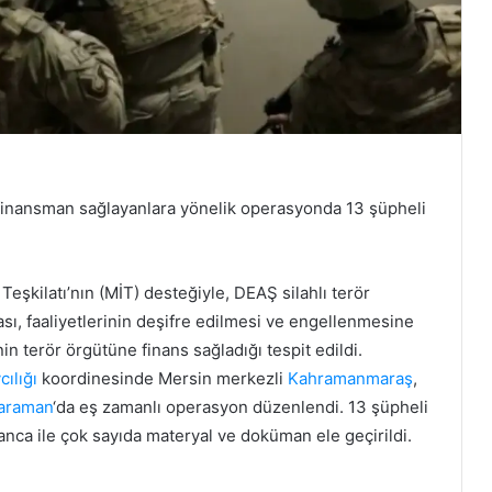
finansman sağlayanlara yönelik operasyonda 13 şüpheli
 Teşkilatı’nın (MİT) desteğiyle, DEAŞ silahlı terör
sı, faaliyetlerinin deşifre edilmesi ve engellenmesine
in terör örgütüne finans sağladığı tespit edildi.
ılığı
koordinesinde Mersin merkezli
Kahramanmaraş
,
araman
‘da eş zamanlı operasyon düzenlendi. 13 şüpheli
anca ile çok sayıda materyal ve doküman ele geçirildi.