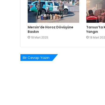
Mersin’de Horoz Dövüşüne
Tarsus’ta
Baskın
Yangın
18 Mart 2025
18 Mart 20
Bir Cevap Yazın