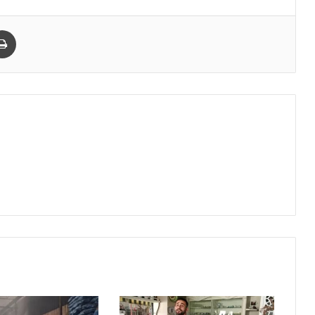
paylaş
Yazdır