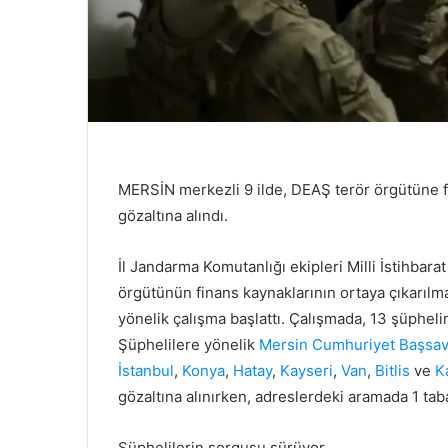
MERSİN merkezli 9 ilde, DEAŞ terör örgütüne 
gözaltına alındı.
İl Jandarma Komutanlığı ekipleri Milli İstihbarat
örgütünün finans kaynaklarının ortaya çıkarılma
yönelik çalışma başlattı. Çalışmada, 13 şüphelin
Şüphelilere yönelik
Mersin Cumhuriyet Başsavc
İstanbul
,
Konya
,
Hatay
,
Kayseri
,
Van
,
Bitlis
ve
K
gözaltına alınırken, adreslerdeki aramada 1 tab
Şüphelilerin sorgusu sürüyor.