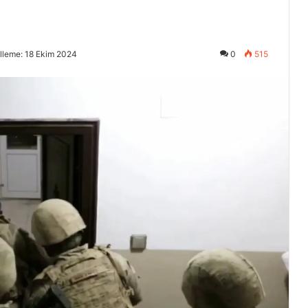
lleme: 18 Ekim 2024
0
515