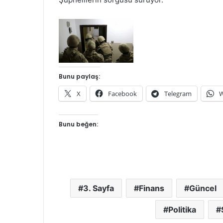
Bunu paylaş:
X
Facebook
Telegram
W
Bunu beğen:
3. Sayfa
Finans
Güncel
Politika