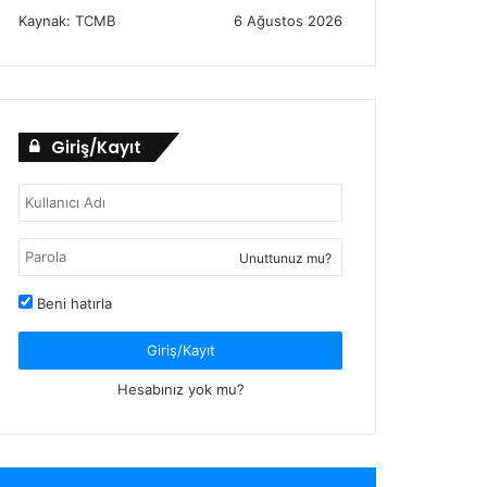
Kaynak:
TCMB
6 Ağustos 2026
Giriş/Kayıt
Unuttunuz mu?
Beni hatırla
Giriş/Kayıt
Hesabınız yok mu?