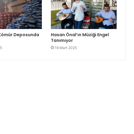
 Kömür Deposunda
Hasan Önal’ın Müziği Engel
Tanımıyor
25
18 Mart 2025