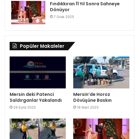
Fındıkkıran 11 Yıl Sonra Sahneye
Dönüyor
7 Ocak 2025
Popüler Makaleler
Mersin deki Patenci
Mersin’de Horoz
Saldırganlar Yakalandı
Dövüşüne Baskın
29 Eylül 2025
18 Mart 2025