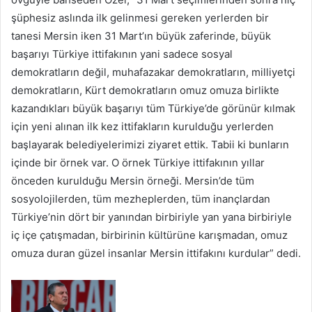
şüphesiz aslında ilk gelinmesi gereken yerlerden bir
tanesi Mersin iken 31 Mart’ın büyük zaferinde, büyük
başarıyı Türkiye ittifakının yani sadece sosyal
demokratların değil, muhafazakar demokratların, milliyetçi
demokratların, Kürt demokratların omuz omuza birlikte
kazandıkları büyük başarıyı tüm Türkiye’de görünür kılmak
için yeni alınan ilk kez ittifakların kurulduğu yerlerden
başlayarak belediyelerimizi ziyaret ettik. Tabii ki bunların
içinde bir örnek var. O örnek Türkiye ittifakının yıllar
önceden kurulduğu Mersin örneği. Mersin’de tüm
sosyolojilerden, tüm mezheplerden, tüm inançlardan
Türkiye’nin dört bir yanından birbiriyle yan yana birbiriyle
iç içe çatışmadan, birbirinin kültürüne karışmadan, omuz
omuza duran güzel insanlar Mersin ittifakını kurdular” dedi.