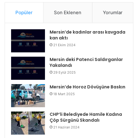
Popüler
Son Eklenen
Yorumlar
Mersin’de kadınlar arası kavgada
kan aktı
21 Ekim 2024
Mersin deki Patenci Saldırganlar
Yakalandı
29 Eylül 2025
Mersin’de Horoz Dövüşüne Baskın
18 Mart 2025
CHP’li Belediyede Hamile Kadına
Çöp Sürgünü Skandalı
21 Haziran 2024