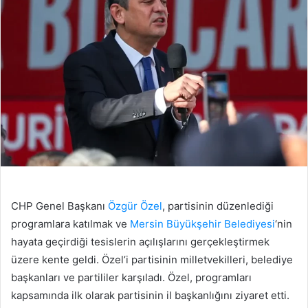
CHP Genel Başkanı
Özgür Özel
, partisinin düzenlediği
programlara katılmak ve
Mersin Büyükşehir Belediyesi
‘nin
hayata geçirdiği tesislerin açılışlarını gerçekleştirmek
üzere kente geldi. Özel’i partisinin milletvekilleri, belediye
başkanları ve partililer karşıladı. Özel, programları
kapsamında ilk olarak partisinin il başkanlığını ziyaret etti.