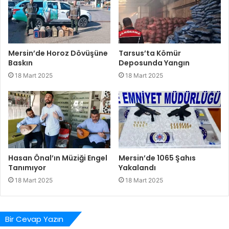
Mersin’de Horoz Dövüşüne
Tarsus’ta Kömür
Baskın
Deposunda Yangın
18 Mart 2025
18 Mart 2025
Hasan Önal’ın Müziği Engel
Mersin’de 1065 Şahıs
Tanımıyor
Yakalandı
18 Mart 2025
18 Mart 2025
Bir Cevap Yazın