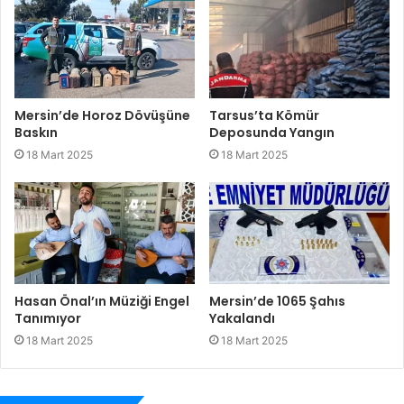
Mersin’de Horoz Dövüşüne
Tarsus’ta Kömür
Baskın
Deposunda Yangın
18 Mart 2025
18 Mart 2025
Hasan Önal’ın Müziği Engel
Mersin’de 1065 Şahıs
Tanımıyor
Yakalandı
18 Mart 2025
18 Mart 2025