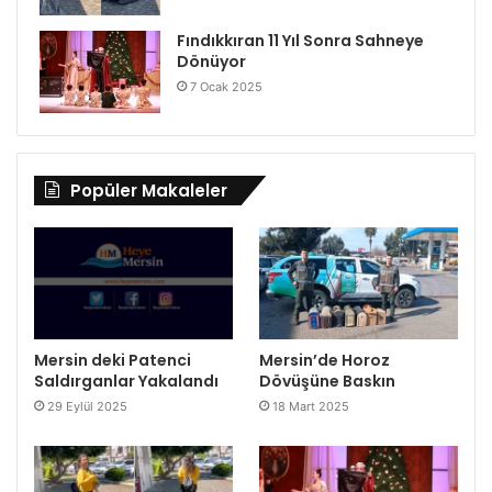
Fındıkkıran 11 Yıl Sonra Sahneye
Dönüyor
7 Ocak 2025
Popüler Makaleler
Mersin deki Patenci
Mersin’de Horoz
Saldırganlar Yakalandı
Dövüşüne Baskın
29 Eylül 2025
18 Mart 2025