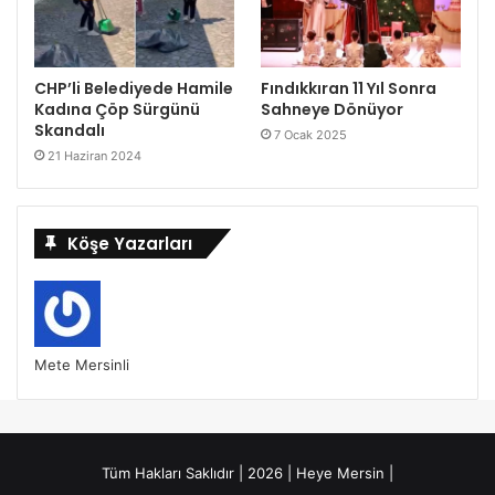
CHP’li Belediyede Hamile
Fındıkkıran 11 Yıl Sonra
Kadına Çöp Sürgünü
Sahneye Dönüyor
Skandalı
7 Ocak 2025
21 Haziran 2024
Köşe Yazarları
Mete Mersinli
Tüm Hakları Saklıdır | 2026 | Heye Mersin |