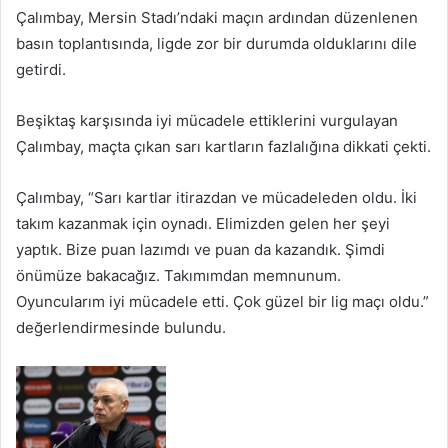
Çalımbay, Mersin Stadı’ndaki maçın ardından düzenlenen
basın toplantısında, ligde zor bir durumda olduklarını dile
getirdi.
Beşiktaş karşısında iyi mücadele ettiklerini vurgulayan
Çalımbay, maçta çıkan sarı kartların fazlalığına dikkati çekti.
Çalımbay, “Sarı kartlar itirazdan ve mücadeleden oldu. İki
takım kazanmak için oynadı. Elimizden gelen her şeyi
yaptık. Bize puan lazımdı ve puan da kazandık. Şimdi
önümüze bakacağız. Takımımdan memnunum.
Oyuncularım iyi mücadele etti. Çok güzel bir lig maçı oldu.”
değerlendirmesinde bulundu.