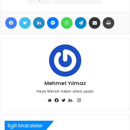
Facebook
Twitter
LinkedIn
Messenger
WhatsApp
Telegram
E-Posta ile paylaş
Yazdır
Mehmet Yılmaz
Heye Mersin haber sitesi yazarı
Instagram
Web
Facebook
Twitter
LinkedIn
sitesi
İlgili Makaleler