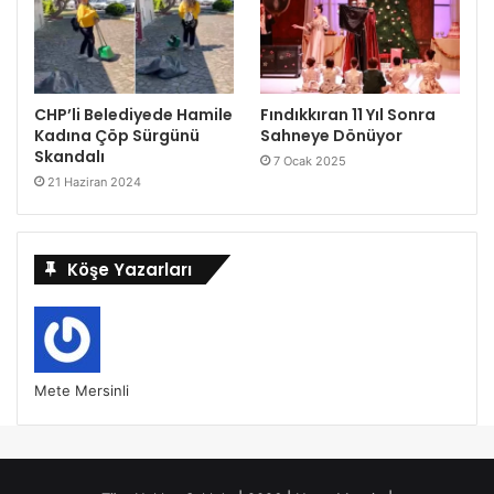
CHP’li Belediyede Hamile
Fındıkkıran 11 Yıl Sonra
Kadına Çöp Sürgünü
Sahneye Dönüyor
Skandalı
7 Ocak 2025
21 Haziran 2024
Köşe Yazarları
Mete Mersinli