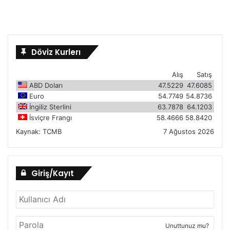
Döviz Kurlerı
Alış
Satış
ABD Doları
47.5229
47.6085
Euro
54.7749
54.8736
İngiliz Sterlini
63.7878
64.1203
İsviçre Frangı
58.4666
58.8420
Kaynak:
TCMB
7 Ağustos 2026
Giriş/Kayıt
Unuttunuz mu?