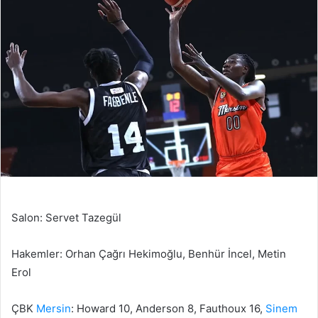
Salon: Servet Tazegül
Hakemler: Orhan Çağrı Hekimoğlu, Benhür İncel, Metin
Erol
ÇBK
Mersin
: Howard 10, Anderson 8, Fauthoux 16,
Sinem