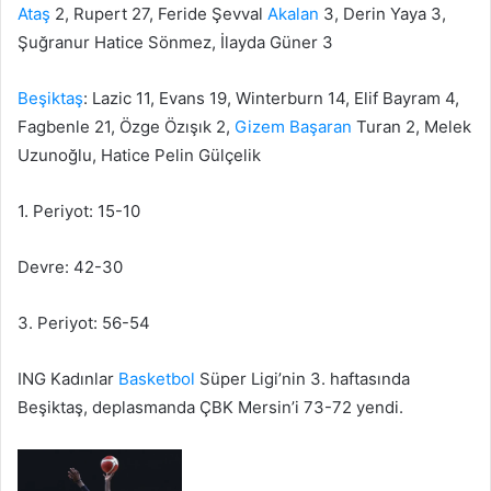
Ataş
2, Rupert 27, Feride Şevval
Akalan
3, Derin Yaya 3,
Şuğranur Hatice Sönmez, İlayda Güner 3
Beşiktaş
: Lazic 11, Evans 19, Winterburn 14, Elif Bayram 4,
Fagbenle 21, Özge Özışık 2,
Gizem Başaran
Turan 2, Melek
Uzunoğlu, Hatice Pelin Gülçelik
1. Periyot: 15-10
Devre: 42-30
3. Periyot: 56-54
ING Kadınlar
Basketbol
Süper Ligi’nin 3. haftasında
Beşiktaş, deplasmanda ÇBK Mersin’i 73-72 yendi.