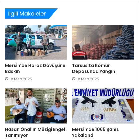
sitesi
İlgili Makaleler
Mersin’de Horoz Dövüşüne
Tarsus’ta Kömür
Baskın
Deposunda Yangın
18 Mart 2025
18 Mart 2025
Hasan Önal’ın Müziği Engel
Mersin’de 1065 Şahıs
Tanımıyor
Yakalandı