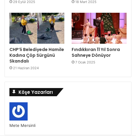
29 Eylül 2025
18 Mart 2025
CHP’li Belediyede Hamile
Fındıkkıran 11 Yıl Sonra
Kadına Çöp Sürgünü
Sahneye Dönüyor
Skandalı
7 Ocak 2025
21 Haziran 2024
Köşe Yazarları
Mete Mersinli