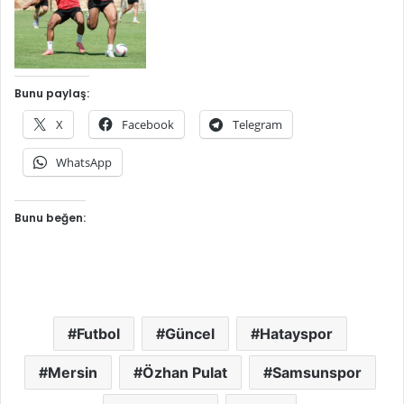
Bunu paylaş:
X
Facebook
Telegram
WhatsApp
Bunu beğen:
Futbol
Güncel
Hatayspor
Mersin
Özhan Pulat
Samsunspor