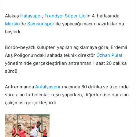
Atakaş
Hatayspor
,
Trendyol Süper Lig
‘in 4. haftasında
Mersin
‘de
Samsunspor
ile yapacağı maçın hazırlıklarına
başladı.
Bordo-beyazlı kulüpten yapılan açıklamaya göre, Erdemli
Atış Poligonu’ndaki sahada teknik direktör
Özhan Pulat
yönetiminde gerçekleştirilen antrenman 1 saat 20 dakika
sürdü.
Antrenmanda
Antalyaspor
maçında 60 dakika ve üzerinde
süre alan futbolcular koşu yaparken, diğerleri ise dar alan
çalışması gerçekleştirdi.