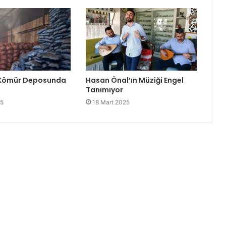
 Kömür Deposunda
Hasan Önal’ın Müziği Engel
Tanımıyor
25
18 Mart 2025