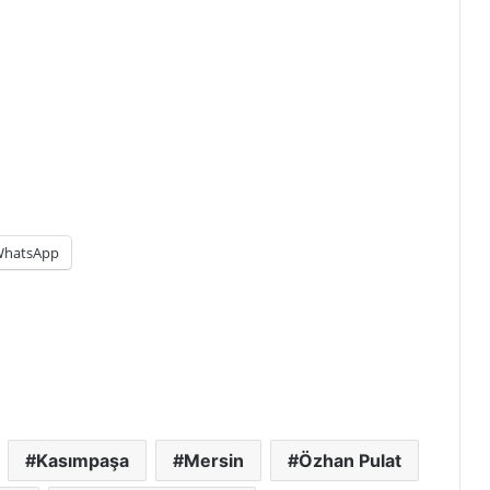
hatsApp
Kasımpaşa
Mersin
Özhan Pulat