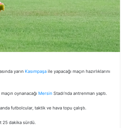
ftasında yarın
Kasımpaşa
ile yapacağı maçın hazırlıklarını
, maçın oynanacağı
Mersin
Stadı’nda antrenman yaptı.
da futbolcular, taktik ve hava topu çalıştı.
t 25 dakika sürdü.