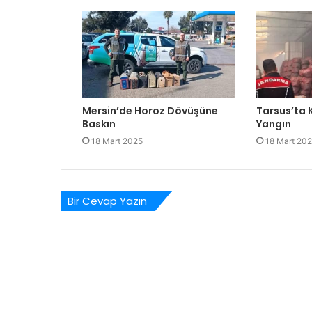
Mersin’de Horoz Dövüşüne
Tarsus’ta
Baskın
Yangın
18 Mart 2025
18 Mart 20
Bir Cevap Yazın