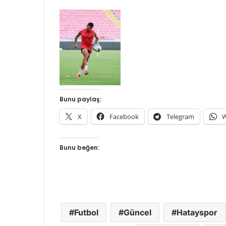
Bunu paylaş:
X
Facebook
Telegram
W
Bunu beğen:
Futbol
Güncel
Hatayspor