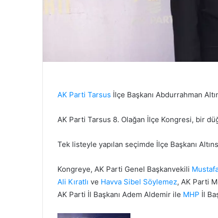
AK Parti
Tarsus
İlçe Başkanı Abdurrahman Altın
AK Parti Tarsus 8. Olağan İlçe Kongresi, bir dü
Tek listeyle yapılan seçimde İlçe Başkanı Altın
Kongreye, AK Parti Genel Başkanvekili
Mustafa
Ali Kıratlı
ve
Havva Sibel Söylemez
, AK Parti 
AK Parti İl Başkanı Adem Aldemir ile
MHP
İl Ba