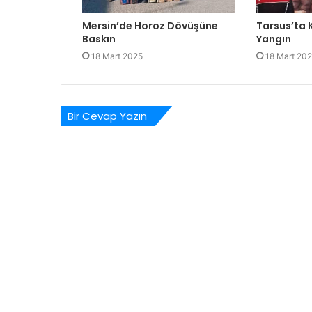
Mersin’de Horoz Dövüşüne
Tarsus’ta
Baskın
Yangın
18 Mart 2025
18 Mart 20
Bir Cevap Yazın