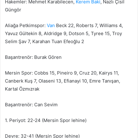
Hakemler: Mehmet Karabilecen,
Kerem Baki
, Nazlı Çisil
Güngör
Aliağa Petkimspor:
Van
Beck 22, Roberts 7, Williams 4,
Yavuz Gültekin 8, Aldridge 9, Dotson 5, Tyree 15, Troy
Selim Şav 7, Karahan Tuan Efeoğlu 2
Başantrenör: Burak Gören
Mersin Spor: Cobbs 15, Pineiro 9, Cruz 20, Kairys 11,
Canberk Kuş 7, Olaseni 13, Efianayi 10, Emre Tanışan,
Kartal Özmızrak
Başantrenör: Can Sevim
1. Periyot: 22-24 (Mersin Spor lehine)
Devre: 32-41 (Mersin Spor lehine)