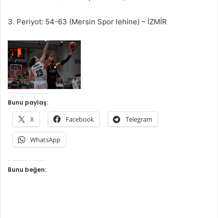
3. Periyot: 54-63 (Mersin Spor lehine) – İZMİR
Bunu paylaş:
X
Facebook
Telegram
WhatsApp
Bunu beğen: