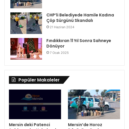
CHP’li Belediyede Hamile Kadına
Çöp Sürgünü Skandalı
21 Haziran 2024
Fındıkkıran 11 Yıl Sonra Sahneye
Dönüyor
7 Ocak 2025
Popüler Makaleler
Mersin deki Patenci
Mersin’de Horoz