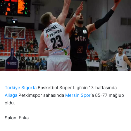
Türkiye
Sigorta
Basketbol Süper Ligi’nin 17. haftasında
Aliağa
Petkimspor sahasında
Mersin
Spor
‘a 85-77 mağlup
oldu.
Salon: Enka