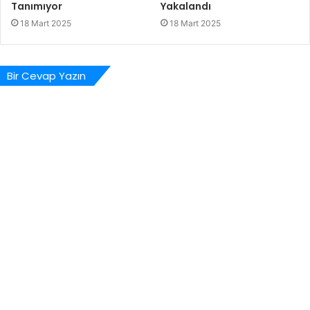
Tanımıyor
Yakalandı
18 Mart 2025
18 Mart 2025
Bir Cevap Yazın