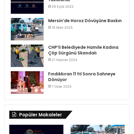
29 Eylül 2025
Mersin’de Horoz Dövüşüne Baskın
18 Mart 2025
CHP’li Belediyede Hamile Kadına
Çöp Sürgünü Skandalı
21 Haziran 2024
Fındıkkıran 11 Yıl Sonra Sahneye
Dönüyor
7 Ocak 2025
Popüler Makaleler