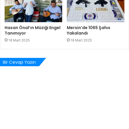
Hasan Önal’ın Müziği Engel
Mersin’de 1065 Şahıs
Tanımıyor
Yakalandı
18 Mart 2025
18 Mart 2025
Bir Cevap Yazın