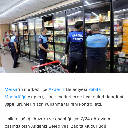
Mersin
‘in merkez ilçe
Akdeniz
Belediyesi
Zabıta
Müdürlüğü
ekipleri, zincir marketlerde fiyat etiket denetimi
yaptı, ürünlerin son kullanma tarihini kontrol etti.
Halkın sağlığı, huzuru ve esenliği için 7/24 görevinin
başında olan Akdeniz Belediyesi Zabıta Müdürlüğü