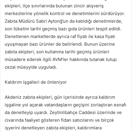
ekipleri, ilçe sınırlarında bulunan zincir alışveriş
merkezlerine yönelik kontrol ve denetimlerini sürdürüyor.
Zabıta Müdürü Sabri Aytonğ’un da katıldığı denetimlerde,
son tüketim tarihi geçmiş bazı gıda ürünleri tespit edildi.
Denetlenen marketlerde ayrıca raf fiyatı ile kasa fiyatı
uyuşmayan bazı ürünler de belirlendi. Bunun üzerine
zabıta ekipleri, son kullanma tarihi geçmiş ürünleri
müsadere ederek ilgili AVM’ler hakkında tutanak tutup
cezai müeyyide uyguladı.
Kaldırım işgalleri de önleniyor
Akdeniz zabıta ekipleri, gün içerisinde ayrıca kaldırım
işgaline yol açarak vatandaşların geçişini zorlaştıran esnafı
da denetleyip uyardı. Zeytinlibahçe Caddesi üzerinde ve
civarında faaliyet gösteren fidan satıcılarını ve birçok
işyerini denetleyen zabıta ekipleri, kaldırımlara