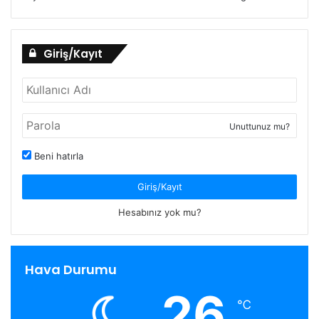
Giriş/Kayıt
Unuttunuz mu?
Beni hatırla
Giriş/Kayıt
Hesabınız yok mu?
Hava Durumu
26
℃