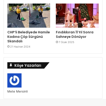
CHP’li Belediyede Hamile
Fındıkkıran 11 Yıl Sonra
Kadına Çöp Sürgünü
Sahneye Dönüyor
Skandalı
7 Ocak 2025
21 Haziran 2024
Köşe Yazarları
Mete Mersinli