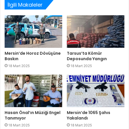
İlgili Makaleler
Mersin’de Horoz Dövüşüne
Tarsus’ta Kömür
Baskın
Deposunda Yangın
18 Mart 2025
18 Mart 2025
Hasan Önal’ın Müziği Engel
Mersin’de 1065 Şahıs
Tanımıyor
Yakalandı
18 Mart 2025
18 Mart 2025