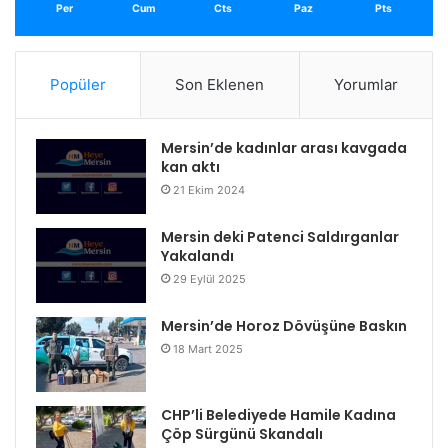
Per
Cum
Cts
Paz
Pts
Popüler
Son Eklenen
Yorumlar
Mersin’de kadınlar arası kavgada
kan aktı
21 Ekim 2024
Mersin deki Patenci Saldırganlar
Yakalandı
29 Eylül 2025
Mersin’de Horoz Dövüşüne Baskın
18 Mart 2025
CHP’li Belediyede Hamile Kadına
Çöp Sürgünü Skandalı