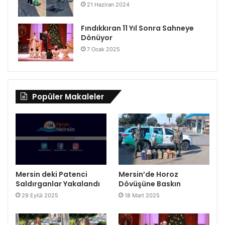
21 Haziran 2024
Fındıkkıran 11 Yıl Sonra Sahneye
Dönüyor
7 Ocak 2025
Popüler Makaleler
Mersin deki Patenci
Mersin’de Horoz
Saldırganlar Yakalandı
Dövüşüne Baskın
29 Eylül 2025
18 Mart 2025