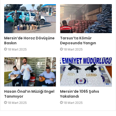
Mersin’de Horoz Dövüşüne
Tarsus’ta Kömür
Baskın
Deposunda Yangın
18 Mart 2025
18 Mart 2025
Hasan Önal’ın Müziği Engel
Mersin’de 1065 Şahıs
Tanımıyor
Yakalandı
18 Mart 2025
18 Mart 2025