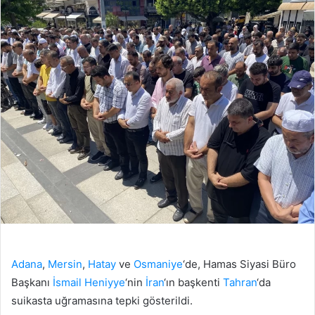
Adana
,
Mersin
,
Hatay
ve
Osmaniye
‘de, Hamas Siyasi Büro
Başkanı
İsmail Heniyye
‘nin
İran
‘ın başkenti
Tahran
‘da
suikasta uğramasına tepki gösterildi.