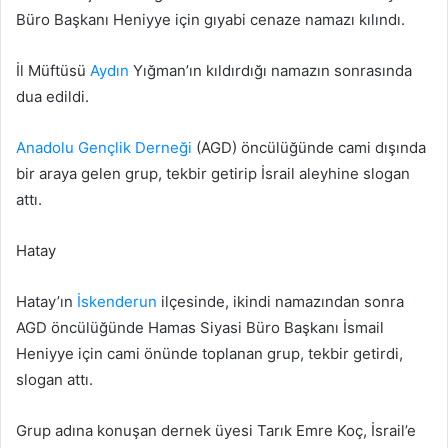
Büro Başkanı Heniyye için gıyabi cenaze namazı kılındı.
İl Müftüsü
Aydın
Yığman’ın kıldırdığı namazın sonrasında
dua edildi.
Anadolu Gençlik Derneği
(AGD) öncülüğünde cami dışında
bir araya gelen grup, tekbir getirip İsrail aleyhine slogan
attı.
Hatay
Hatay’ın
İskenderun
ilçesinde, ikindi namazından sonra
AGD öncülüğünde Hamas Siyasi Büro Başkanı İsmail
Heniyye için cami önünde toplanan grup, tekbir getirdi,
slogan attı.
Grup adına konuşan dernek üyesi Tarık Emre Koç, İsrail’e