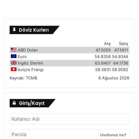
Döviz Kurlerı
Alış
Satış
ABD Doları
47.5055
47.5911
Euro
54.8356
54.9344
İngiliz Sterlini
63.8407
64.1736
İsviçre Frangı
58.5831
58.9592
Kaynak:
TCMB
6 Ağustos 2026
Giriş/Kayıt
Unuttunuz mu?