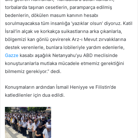
torbalarda taşınan cesetlerin, paramparça edilmiş
bedenlerin, dökülen masum kanının hesabı
sorulmayacaksa tüm insanlığa ‘yazıklar olsun’ diyoruz. Katil
İsrail’in alçak ve korkakça suikastlarına arka çıkanlarla,
bölgemizi kan gönlü çevirerek Arz-ı Mevut zırvalıklarına
destek verenlerle, bunlara lobileriyle yardım edenlerle,
Gazze
kasabı aşağılık Netanyahu’yu ABD meclisinde
konuşturanlarla mutlaka mücadele etmemiz gerektiğini
bilmemiz gerekiyor.” dedi.
Konuşmaların ardından İsmail Heniyye ve Filistin’de
katledilenler için dua edildi.