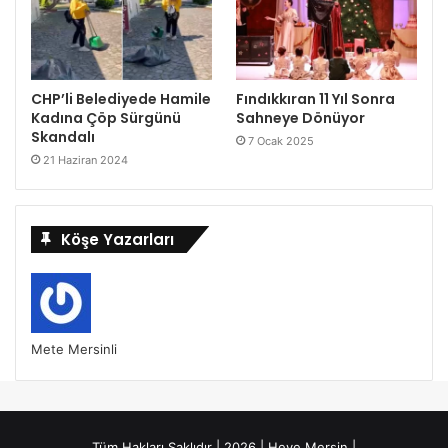
CHP’li Belediyede Hamile
Fındıkkıran 11 Yıl Sonra
Kadına Çöp Sürgünü
Sahneye Dönüyor
Skandalı
7 Ocak 2025
21 Haziran 2024
Köşe Yazarları
Mete Mersinli
Tüm Hakları Saklıdır | 2026 | Heye Mersin |