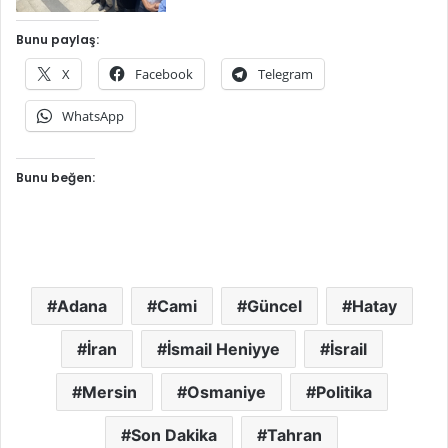
Bunu paylaş:
X
Facebook
Telegram
WhatsApp
Bunu beğen:
Adana
Cami
Güncel
Hatay
İran
İsmail Heniyye
İsrail
Mersin
Osmaniye
Politika
Son Dakika
Tahran