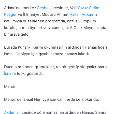
Adana’nın merkez
Seyhan
ilçesinde, Vali
Yavuz Selim
Köşger
ve İl Emniyet Müdürü Ahmet
Hakan Arıkan
‘ın
katılımıyla düzenlenen programda, bazı sivil toplum
kuruluşlarının üyeleri ve vatandaşlar 5 Ocak Meydanı’nda
bir araya geldi.
Burada Kur’an-ı Kerim okunmasının ardından Hamas lideri
İsmail Heniyye için gıyabi cenaze namazı kılındı.
Duanın ardından gruptakiler, tekbir getirip sloganlar atarak
İsrail
‘e tepki gösterdi.
Mersin
Mersin’de İsmail Heniyye için camilerde sela okundu.
Akdeniz
ilçesinde öğle namazının ardından Hamas Siyasi