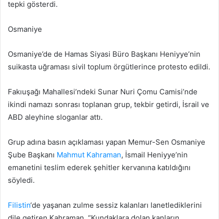
tepki gösterdi.
Osmaniye
Osmaniye’de de Hamas Siyasi Büro Başkanı Heniyye’nin
suikasta uğraması sivil toplum örgütlerince protesto edildi.
Fakıuşağı Mahallesi’ndeki Sunar Nuri Çomu Camisi’nde
ikindi namazı sonrası toplanan grup, tekbir getirdi, İsrail ve
ABD aleyhine sloganlar attı.
Grup adına basın açıklaması yapan Memur-Sen Osmaniye
Şube Başkanı
Mahmut Kahraman
, İsmail Heniyye’nin
emanetini teslim ederek şehitler kervanına katıldığını
söyledi.
Filistin
‘de yaşanan zulme sessiz kalanları lanetlediklerini
dile getiren Kahraman, “Kundaklara dolan kanların,