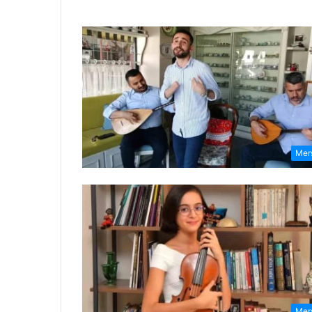
Mer
Mer