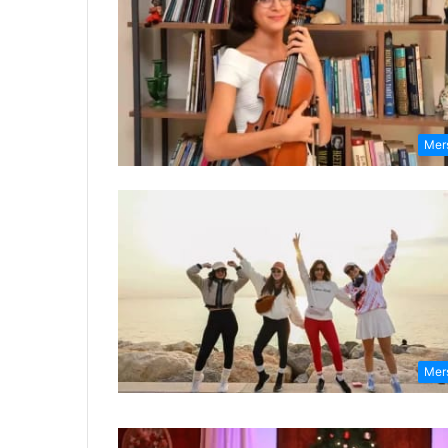
Mer
Mer