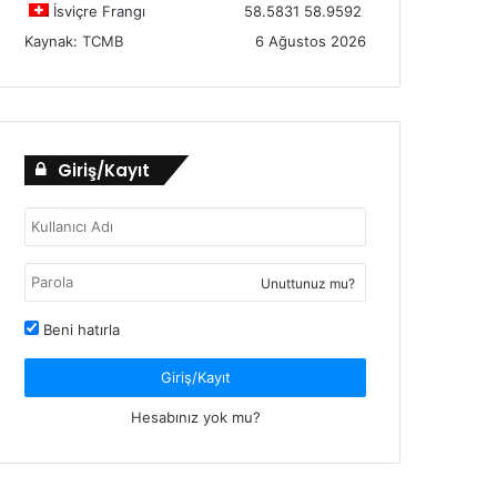
İsviçre Frangı
58.5831
58.9592
Kaynak:
TCMB
6 Ağustos 2026
Giriş/Kayıt
Unuttunuz mu?
Beni hatırla
Giriş/Kayıt
Hesabınız yok mu?