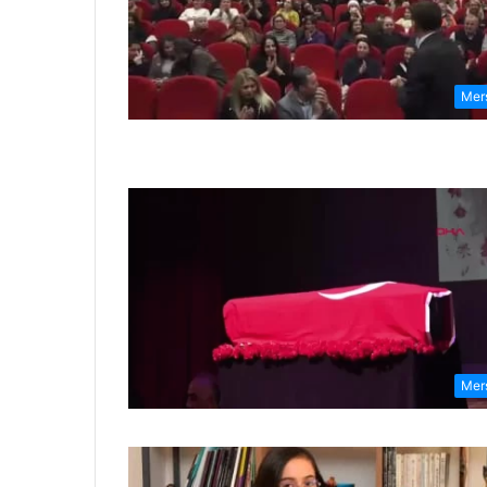
Mer
Mer