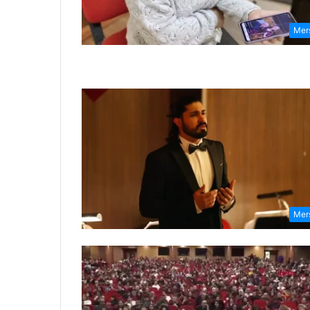
Mer
Mer